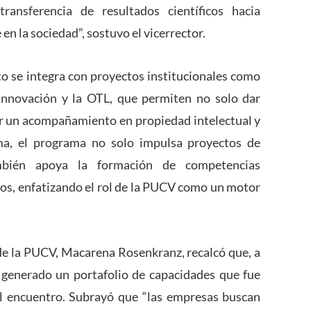
transferencia de resultados científicos hacia
n la sociedad”, sostuvo el vicerrector.
 se integra con proyectos institucionales como
Innovación y la OTL, que permiten no solo dar
zar un acompañamiento en propiedad intelectual y
rma, el programa no solo impulsa proyectos de
ambién apoya la formación de competencias
cos, enfatizando el rol de la PUCV como un motor
 de la PUCV, Macarena Rosenkranz, recalcó que, a
a generado un portafolio de capacidades que fue
al encuentro. Subrayó que “las empresas buscan