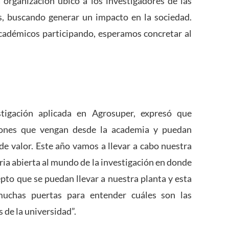
a organización ubicó a los investigadores de las
s, buscando generar un impacto en la sociedad.
cadémicos participando, esperamos concretar al
stigación aplicada en Agrosuper, expresó que
iones que vengan desde la academia y puedan
e valor. Este año vamos a llevar a cabo nuestra
ria abierta al mundo de la investigación en donde
pto que se puedan llevar a nuestra planta y esta
muchas puertas para entender cuáles son las
 de la universidad”.