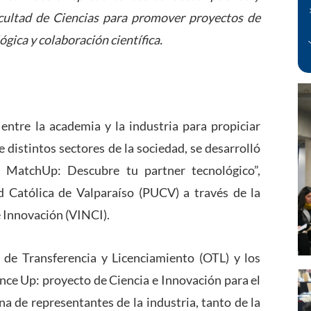
acultad de Ciencias para promover proyectos de
gica y colaboración científica.
 entre la academia y la industria para propiciar
 distintos sectores de la sociedad, se desarrolló
e MatchUp: Descubre tu partner tecnológico”,
d Católica de Valparaíso (PUCV) a través de la
e Innovación (VINCI).
 de Transferencia y Licenciamiento (OTL) y los
nce Up: proyecto de Ciencia e Innovación para el
a de representantes de la industria, tanto de la