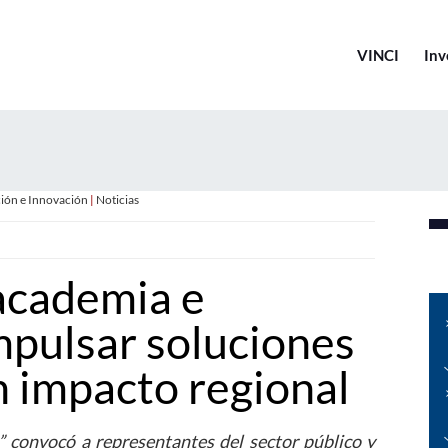
VINCI
Inv
ción e Innovación
|
Noticias
academia e
mpulsar soluciones
n impacto regional
 convocó a representantes del sector público y