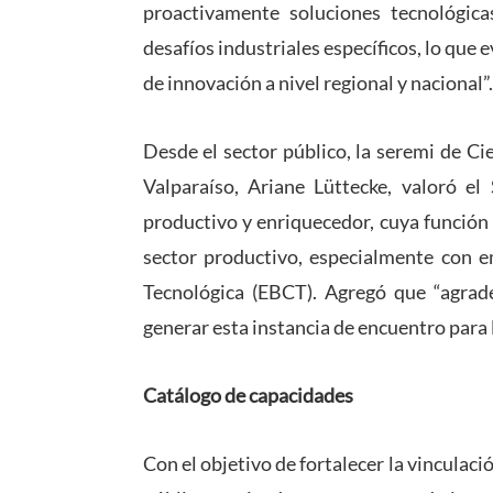
proactivamente soluciones tecnológica
desafíos industriales específicos, lo que 
de innovación a nivel regional y nacional”.
Desde el sector público, la seremi de C
Valparaíso, Ariane Lüttecke, valoró 
productivo y enriquecedor, cuya función
sector productivo, especialmente con 
Tecnológica (EBCT). Agregó que “agra
generar esta instancia de encuentro para l
Catálogo de capacidades
Con el objetivo de fortalecer la vinculac