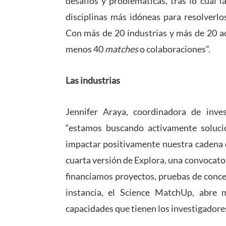
desafíos y problemáticas, tras lo cual l
disciplinas más idóneas para resolverlo
Con más de 20 industrias y más de 20 a
menos 40
matches
o colaboraciones”.
Las industrias
Jennifer Araya, coordinadora de inve
“estamos buscando activamente soluc
impactar positivamente nuestra cadena d
cuarta versión de Explora, una convocato
financiamos proyectos, pruebas de conce
instancia, el Science MatchUp, abre 
capacidades que tienen los investigadores