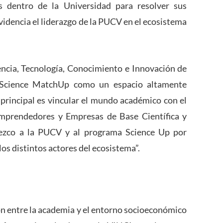
s dentro de la Universidad para resolver sus
evidencia el liderazgo de la PUCV en el ecosistema
iencia, Tecnología, Conocimiento e Innovación de
el Science MatchUp como un espacio altamente
 principal es vincular el mundo académico con el
emprendedores y Empresas de Base Científica y
dezco a la PUCV y al programa Science Up por
os distintos actores del ecosistema”.
ión entre la academia y el entorno socioeconómico