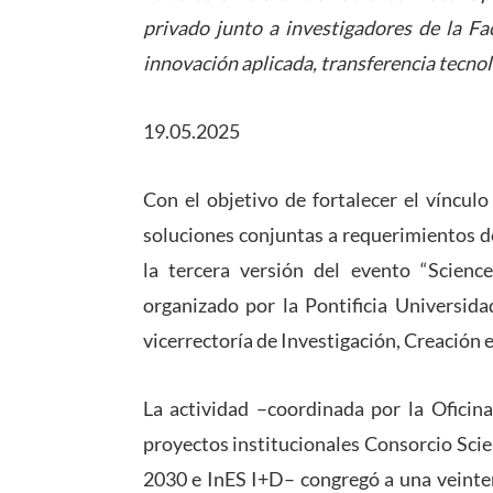
privado junto a investigadores de la F
innovación aplicada, transferencia tecnoló
19.05.2025
Con el objetivo de fortalecer el vínculo
soluciones conjuntas a requerimientos de
la tercera versión del evento “Scienc
organizado por la Pontificia Universida
vicerrectoría de Investigación, Creación 
La actividad –coordinada por la Oficina
proyectos institucionales Consorcio Scie
2030 e InES I+D– congregó a una veinten