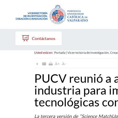
Contáctanos
Usted está en:
Portada
|
Vicerrectoría de Investigación, Crea
PUCV reunió a 
industria para i
tecnológicas co
La tercera versión de “Science MatchUp”