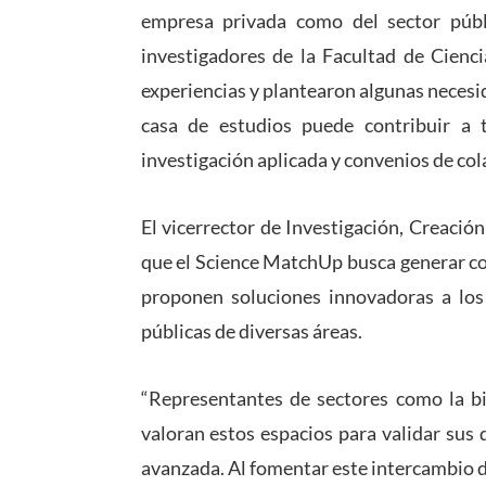
empresa privada como del sector públ
investigadores de la Facultad de Cienc
experiencias y plantearon algunas necesi
casa de estudios puede contribuir a t
investigación aplicada y convenios de col
El vicerrector de Investigación, Creació
que el Science MatchUp busca generar co
proponen soluciones innovadoras a los 
públicas de diversas áreas.
“Representantes de sectores como la bio
valoran estos espacios para validar sus d
avanzada. Al fomentar este intercambio d