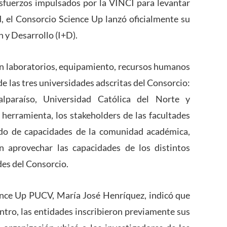
esfuerzos impulsados por la VINCI para levantar
d, el Consorcio Science Up lanzó oficialmente su
 y Desarrollo (I+D).
n laboratorios, equipamiento, recursos humanos
de las tres universidades adscritas del Consorcio:
alparaíso, Universidad Católica del Norte y
 herramienta, los stakeholders de las facultades
tado de capacidades de la comunidad académica,
n aprovechar las capacidades de los distintos
des del Consorcio.
ience Up PUCV, María José Henríquez, indicó que
ntro, las entidades inscribieron previamente sus