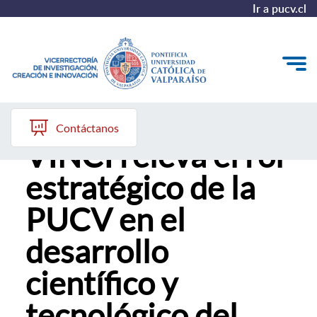
Ir a pucv.cl
IV Encuentro
VINCI
Contáctanos
VINCI releva el rol
Investigación
estratégico de la
Creación
PUCV en el
Innovación
desarrollo
Convocatorias
científico y
tecnológico del