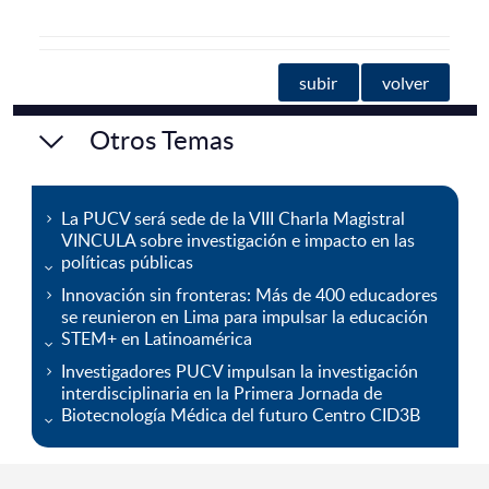
subir
volver
Otros Temas
La PUCV será sede de la VIII Charla Magistral
VINCULA sobre investigación e impacto en las
políticas públicas
Innovación sin fronteras: Más de 400 educadores
se reunieron en Lima para impulsar la educación
STEM+ en Latinoamérica
Investigadores PUCV impulsan la investigación
interdisciplinaria en la Primera Jornada de
Biotecnología Médica del futuro Centro CID3B