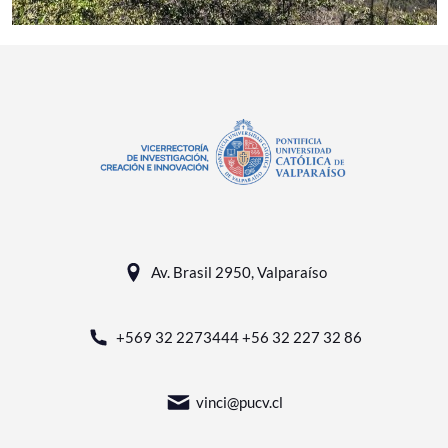
Av. Brasil 2950, Valparaíso
+569 32 2273444 +56 32 227 32 86
vinci@pucv.cl