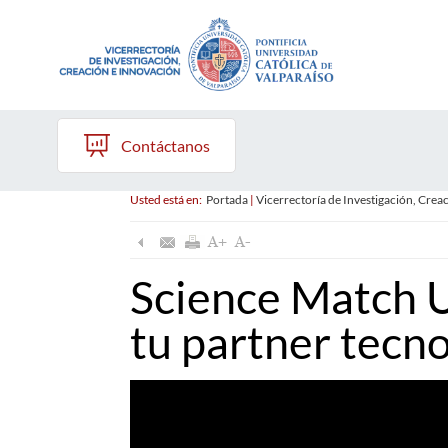
Contáctanos
Usted está en:
Portada
|
Vicerrectoría de Investigación, Crea
Science Match 
tu partner tecn