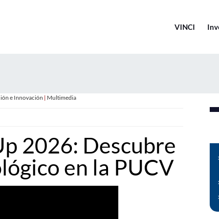
VINCI
Inv
ción e Innovación
|
Multimedia
Up 2026: Descubre
ológico en la PUCV