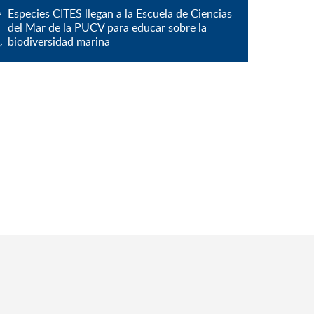
Especies CITES llegan a la Escuela de Ciencias
del Mar de la PUCV para educar sobre la
biodiversidad marina