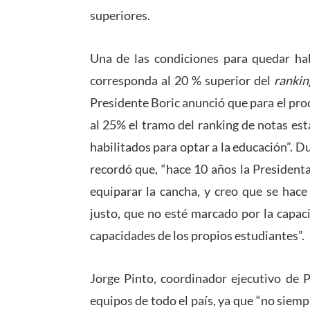
superiores.
Una de las condiciones para quedar ha
corresponda al 20 % superior del
rankin
Presidente Boric anunció que para el pr
al 25% el tramo del ranking de notas es
habilitados para optar a la educación”. D
recordó que, “hace 10 años la President
equiparar la cancha, y creo que se hac
justo, que no esté marcado por la capaci
capacidades de los propios estudiantes”.
Jorge Pinto, coordinador ejecutivo de
equipos de todo el país, ya que “no siem