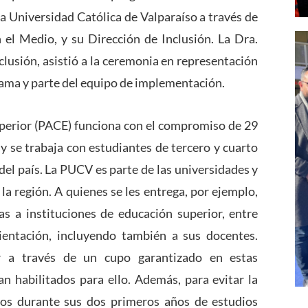
ia Universidad Católica de Valparaíso a través de
 el Medio, y su Dirección de Inclusión. La Dra.
clusión, asistió a la ceremonia en representación
grama y parte del equipo de implementación.
perior (PACE) funciona con el compromiso de 29
 y se trabaja con estudiantes de tercero y cuarto
el país. La PUCV es parte de las universidades y
a región. A quienes se les entrega, por ejemplo,
tas a instituciones de educación superior, entre
entación, incluyendo también a sus docentes.
r a través de un cupo garantizado en estas
an habilitados para ello. Además, para evitar la
dos durante sus dos primeros años de estudios