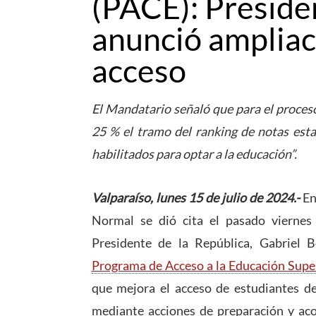
(PACE): Preside
anunció ampliaci
acceso
El Mandatario señaló que para el proces
25 % el tramo del ranking de notas est
habilitados para optar a la educación”.
Valparaíso, lunes 15 de julio de 2024.-
En
Normal se dió cita el pasado viernes
Presidente de la República, Gabriel 
Programa de Acceso a la Educación Supe
que mejora el acceso de estudiantes de
mediante acciones de preparación y a