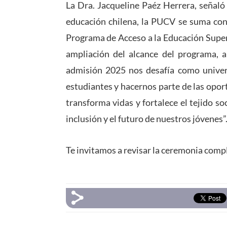
La Dra. Jacqueline Paéz Herrera, señaló
educación chilena, la PUCV se suma con
Programa de Acceso a la Educación Superi
ampliación del alcance del programa,
admisión 2025 nos desafía como univer
estudiantes y hacernos parte de las opor
transforma vidas y fortalece el tejido s
inclusión y el futuro de nuestros jóvenes”
Te invitamos a revisar la ceremonia comp