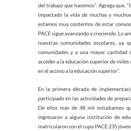
del trabajo que hacemos”. Agrega que, “
impactado la vida de muchas y muchos e
estamos muy contentos de estar convoca
PACE sigue avanzando y creciendo. Lo an
nuestras comunidades escolares, ya q
comunidades y a una mayor cantidad de
acceder a la educación superior de miles 
en el acceso a la educación superior”.
En la primera década de implementac
participado en las actividades de prepa
De ellos más de 48 mil estudiantes q
ingresaron a alguna institución de edu
matricularon con el cupo PACE 235 jóvene