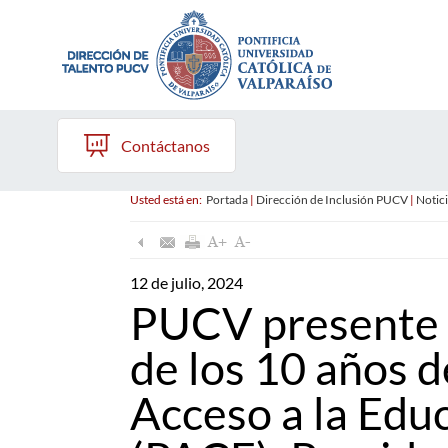
Contáctanos
Usted está en:
Portada
|
Dirección de Inclusión PUCV
|
Notici
12 de julio, 2024
PUCV presente
de los 10 años 
Acceso a la Edu