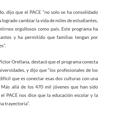
do, dijo que el PACE “no solo se ha consolidado
 logrado cambiar la vida de miles de estudiantes,
ntirnos orgullosos como país. Este programa ha
iantes y ha permitido que familias tengan por
es”.
Víctor Orellana, destacó que el programa conecta
niversidades, y dijo que “los profesionales de los
ícil que es conectar esas dos culturas con una
 Más allá de los 470 mil jóvenes que han sido
el PACE nos dice que la educación escolar y la
a trayectoria”.