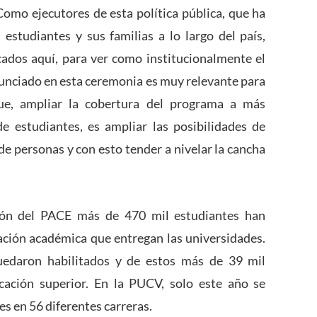
Como ejecutores de esta política pública, que ha
studiantes y sus familias a lo largo del país,
dos aquí, para ver como institucionalmente el
unciado en esta ceremonia es muy relevante para
ue, ampliar la cobertura del programa a más
 estudiantes, es ampliar las posibilidades de
de personas y con esto tender a nivelar la cancha
ión del PACE más de 470 mil estudiantes han
ración académica que entregan las universidades.
uedaron habilitados y de estos más de 39 mil
cación superior. En la PUCV, solo este año se
s en 56 diferentes carreras.