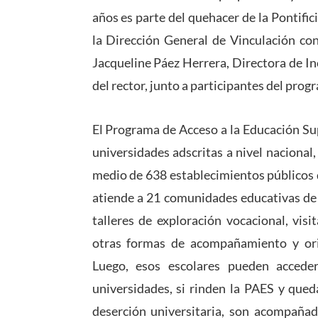
años es parte del quehacer de la Pontific
la Dirección General de Vinculación con
Jacqueline Páez Herrera, Directora de In
del rector, junto a participantes del pro
El Programa de Acceso a la Educación Su
universidades adscritas a nivel nacional,
medio de 638 establecimientos públicos d
atiende a 21 comunidades educativas de l
talleres de exploración vocacional, visi
otras formas de acompañamiento y ori
Luego, esos escolares pueden accede
universidades, si rinden la PAES y qued
deserción universitaria, son acompaña