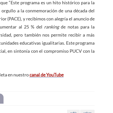
 que “Este programa es un hito histórico para la
 orgullo a la conmemoración de una década del
or (PACE), y recibimos con alegría el anuncio de
 aumentar al 25 % del
ranking
de notas para la
sidad, pero también nos permite recibir a más
tunidades educativas igualitarias. Este programa
ocial, en sintonía con el compromiso PUCV con la
.
leta en nuestro
canal de YouTube
subir
volver