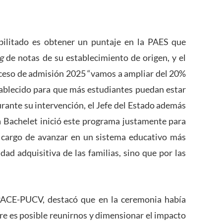
bilitado es obtener un puntaje en la PAES que
g
de notas de su establecimiento de origen, y el
oceso de admisión 2025 “vamos a ampliar del 20%
tablecido para que más estudiantes puedan estar
urante su intervención, el Jefe del Estado además
a Bachelet inició este programa justamente para
e cargo de avanzar en un sistema educativo más
dad adquisitiva de las familias, sino que por las
 PACE-PUCV, destacó que en la ceremonia había
pre es posible reunirnos y dimensionar el impacto