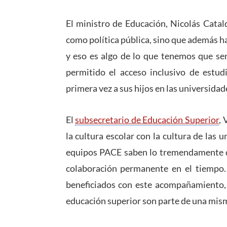
El ministro de Educación, Nicolás Catal
como política pública, sino que además ha
y eso es algo de lo que tenemos que se
permitido el acceso inclusivo de estud
primera vez a sus hijos en las universidad
El
subsecretario de Educación Superior
, 
la cultura escolar con la cultura de las u
equipos PACE saben lo tremendamente dif
colaboración permanente en el tiempo.
beneficiados con este acompañamiento, 
educación superior son parte de una mism