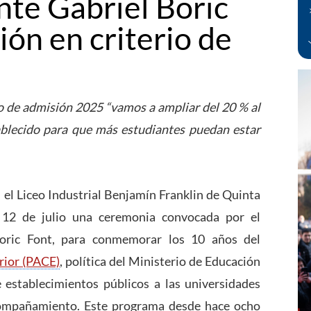
nte Gabriel Boric
ón en criterio de
o de admisión 2025 “vamos a ampliar del 20 % al
ablecido para que más estudiantes puedan estar
 el Liceo Industrial Benjamín Franklin de Quinta
 12 de julio una ceremonia convocada por el
Boric Font, para conmemorar los 10 años del
rior (PACE)
, política del Ministerio de Educación
 establecimientos públicos a las universidades
compañamiento. Este programa desde hace ocho