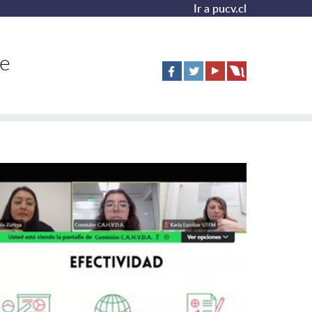
Ir a pucv.cl
de