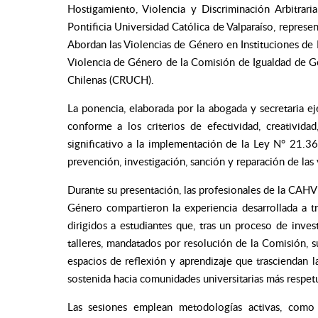
Hostigamiento, Violencia y Discriminación Arbitra
Pontificia Universidad Católica de Valparaíso, represe
Abordan las Violencias de Género en Instituciones de 
Violencia de Género de la Comisión de Igualdad de G
Chilenas (CRUCH).
La ponencia, elaborada por la abogada y secretaria e
conforme a los criterios de efectividad, creatividad
significativo a la implementación de la Ley N° 21.3
prevención, investigación, sanción y reparación de las 
Durante su presentación, las profesionales de la CAH
Género compartieron la experiencia desarrollada
a t
dirigidos a estudiantes que, tras un proceso de inv
talleres, mandatados por resolución de la Comisión, su
espacios de reflexión y aprendizaje que trasciendan 
sostenida hacia comunidades universitarias más respetuo
Las sesiones emplean metodologías activas, como a