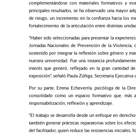
complementándose con materiales formativos y eval
principales resultados, se ha observado una mayor adq
de riesgo, un incremento en la confianza hacia los 
fortalecimiento de la articulación entre distintas unidad
“Haber sido seleccionadas para presentar la experienc
Jornadas Nacionales de Prevención de la Violencia,
sostenido por integrar la reflexión sobre género y ma
nuestra universidad. Fue una instancia profundamen
interés que generó, reflejado en la gran cantidad d
exposición”, señaló Paula Zúñiga, Secretaria Ejecuti
Por su parte, Emma Echeverría, psicóloga de la Dir
consolidado como un espacio formativo que, más al
responsabilización, reflexión y aprendizaje.
“El trabajo se desarrolla desde un enfoque en derecho
también generar prácticas reparatorias sobre los efecto
del facilitador, quien reduce las resistencias iniciales