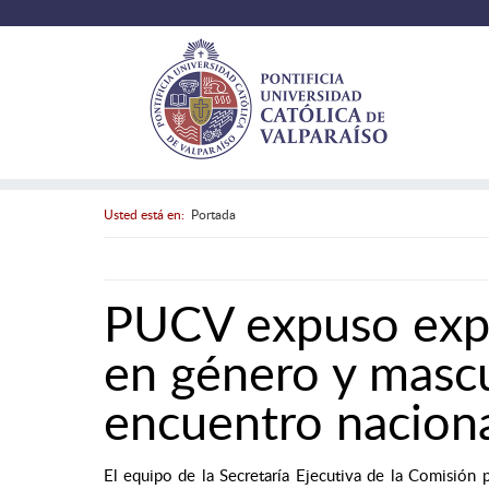
Usted está en:
Portada
PUCV expuso expe
en género y mascu
encuentro nacion
El equipo de la Secretaría Ejecutiva de la Comisió