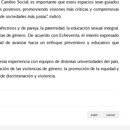
y Cambio Social, es importante que estos espacios sean guiados
s positivos, promoviendo visiones más críticas y comprensivas
de sociedades más justas”, indicó.
ectivos y de pareja, la paternidad, la educación sexual integral,
cias de género. De acuerdo con Echeverría, el interés expresado
idad de avanzar hacia un enfoque preventivo y educativo que
ta experiencia con equipos de distintas universidades del país,
ción de las violencias de género, la promoción de la equidad y
 de discriminación y violencia.
subir
volver