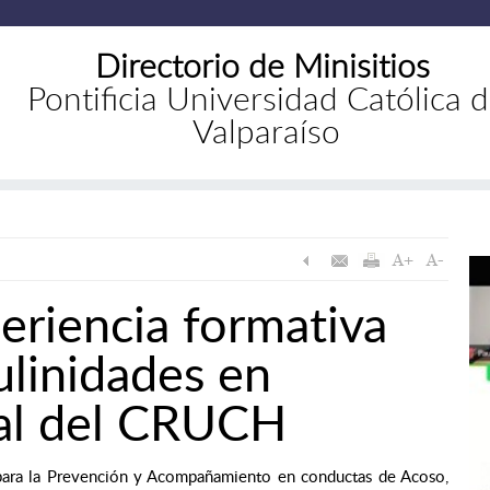
Directorio de Minisitios
Pontificia Universidad Católica 
Valparaíso
riencia formativa
linidades en
al del CRUCH
n para la Prevención y Acompañamiento en conductas de Acoso,