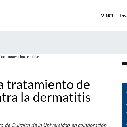
VINCI
Inv
ción e Innovación
|
Noticias
 tratamiento de
ntra la dermatitis
tuto de Química de la Universidad en colaboración