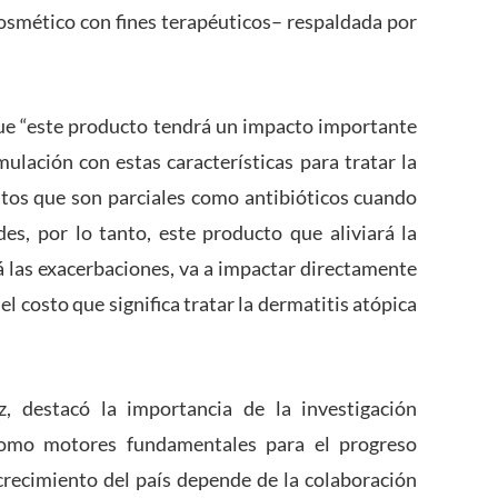
osmético con fines terapéuticos– respaldada por
ue “este producto tendrá un impacto importante
ulación con estas características para tratar la
entos que son parciales como antibióticos cuando
des, por lo tanto, este producto que aliviará la
rá las exacerbaciones, va a impactar directamente
 el costo que significa tratar la dermatitis atópica
z, destacó la
importancia de la investigación
como motores fundamentales para el progreso
recimiento del país depende de la colaboración