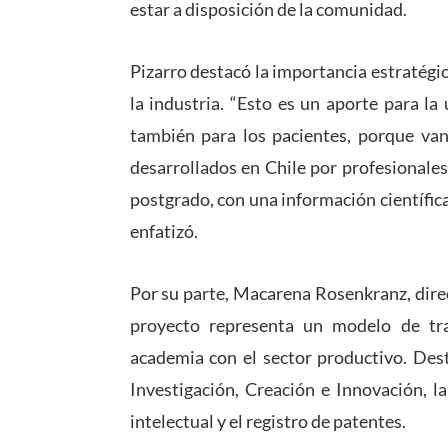
estar a disposición de la comunidad.
Pizarro destacó la importancia estratégi
la industria. “Esto es un aporte para l
también para los pacientes, porque van
desarrollados en Chile por profesionales
postgrado, con una información científica
enfatizó.
Por su parte, Macarena Rosenkranz, dire
proyecto representa un modelo de trab
academia con el sector productivo. Dest
Investigación, Creación e Innovación, l
intelectual y el registro de patentes.