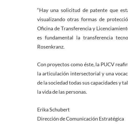
“Hay una solicitud de patente que es
visualizando otras formas de protecci
Oficina de Transferencia y Licenciamient
es fundamental la transferencia tecno
Rosenkranz.
Con proyectos como éste, la PUCV reafir
la articulación intersectorial y una voca
de la sociedad todas sus capacidades y tal
la vida de las personas.
Erika Schubert
Dirección de Comunicación Estratégica