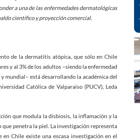
onder a una de las enfermedades dermatológicas
aldo científico y proyección comercial.
to de la dermatitis atópica, que sólo en Chile
ores y al 3% de los adultos –siendo la enfermedad
l y mundial– está desarrollando la académica del
niversidad Católica de Valparaíso (PUCV), Leda
ción que modula la disbiosis, la inflamación y la
que penetra la piel. La investigación representa
e en Chile existe una escasa investigación en el