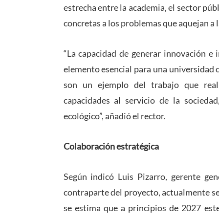
estrecha entre la academia, el sector púb
concretas a los problemas que aquejan a 
“La capacidad de generar innovación e i
elemento esencial para una universidad 
son un ejemplo del trabajo que real
capacidades al servicio de la socieda
ecológico”, añadió el rector.
Colaboración estratégica
Según indicó Luis Pizarro, gerente ge
contraparte del proyecto, actualmente se
se estima que a principios de 2027 est