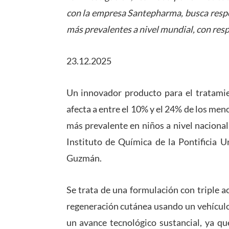
con la empresa Santepharma, busca resp
más prevalentes a nivel mundial, con resp
23.12.2025
Un innovador producto para el tratamien
afecta a entre el 10% y el 24% de los men
más prevalente en niños a nivel naciona
Instituto de Química de la Pontificia U
Guzmán.
Se trata de una formulación con triple ac
regeneración cutánea usando un vehículo 
un avance tecnológico sustancial, ya qu