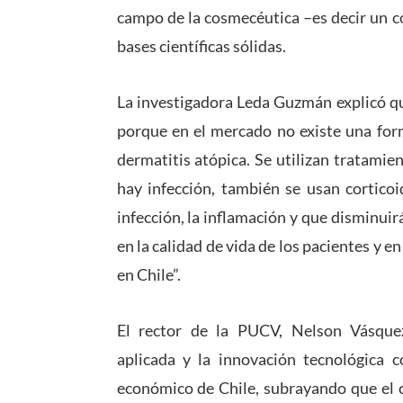
campo de la cosmecéutica –es decir un c
bases científicas sólidas.
La investigadora Leda Guzmán explicó q
porque en el mercado no existe una form
dermatitis atópica. Se utilizan tratami
hay infección, también se usan corticoi
infección, la inflamación y que disminui
en la calidad de vida de los pacientes y en
en Chile”.
El rector de la PUCV, Nelson Vásque
aplicada
y la
innovación tecnológica 
económico de Chile, subrayando que el c