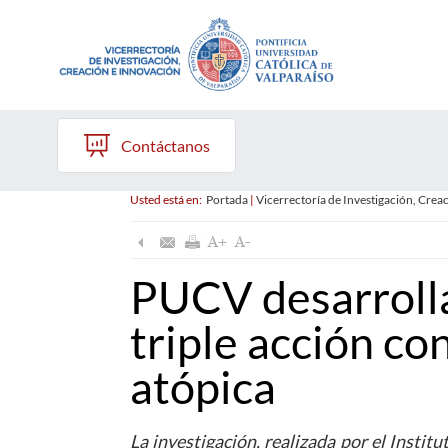
Contáctanos
Usted está en:
Portada
|
Vicerrectoría de Investigación, Crea
PUCV desarrolla
triple acción co
atópica
La investigación, realizada por el Insti