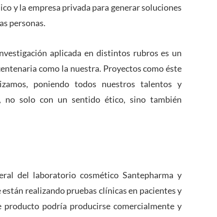
lico y la empresa privada para generar soluciones
las personas.
nvestigación aplicada en distintos rubros es un
centenaria como la nuestra. Proyectos como éste
izamos, poniendo todos nuestros talentos y
d, no solo con un sentido ético, sino también
neral del laboratorio cosmético Santepharma y
 están realizando pruebas clínicas en pacientes y
e producto podría producirse comercialmente y