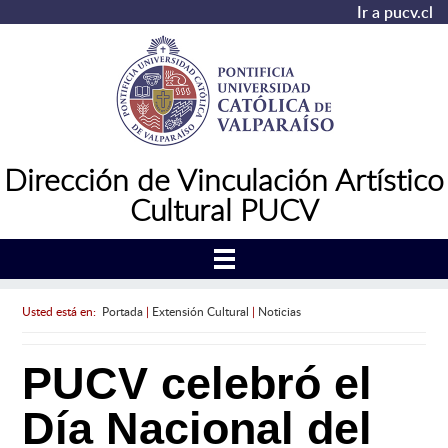
Ir a pucv.cl
Dirección de Vinculación Artístico
Cultural PUCV
Usted está en:
Portada
|
Extensión Cultural
|
Noticias
PUCV celebró el
Día Nacional del