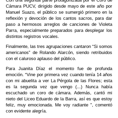
Con una segunda parte protagonizada por el Coro de
Cámara PUCV, dirigido desde mayo de este año por
Manuel Suazo, el público se sumergió primero en la
reflexión y devoción de los cantos sacros, para dar
paso a hermosos arreglos de canciones de Violeta
Parra, especialmente preparados para desplegar los
distintos registros vocales.
Finalmente, las tres agrupaciones cantaron “Si somos
americanos” de Rolando Alarcón, siendo retribuidos
con el caluroso aplauso del público.
Para Juanita Díaz el momento fue de profunda
emoción. “Vine por primera vez cuando tenía 14 años
con mi abuelita a ver La Pérgola de las Flores; esta
es la segunda vez que vengo (...) Nunca había
escuchado un coro de cámara. Además, cantó mi
nieto del Liceo Eduardo de la Barra, así es que estoy
feliz, muy emocionada. Me voy radiante ”, comentó
con evidente alegría.