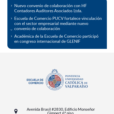
Nuevo convenio de colaboración con HF
Contadores Auditores Asociados Ltda.
Escuela de Comercio PUCV fortalece vinculación
con el sector empresarial mediante nuevo
convenio de colaboración
Académica de la Escuela de Comercio participó
en congreso internacional de GLENIF
Avenida Brasil #2830, Edificio Monseñor
Gimpert 6º piso.