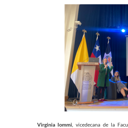
Virginia Iommi
, vicedecana de la Facu