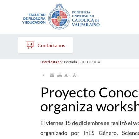
Contáctanos
Usted está en:
Portada
|
FILED PUCV
Proyecto Conoc
organiza work
El viernes 15 de diciembre se realizó el 
organizado por InES Género, Scien