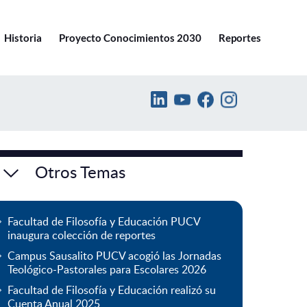
Ir a pucv.cl
Historia
Proyecto Conocimientos 2030
Reportes
Otros Temas
Facultad de Filosofía y Educación PUCV
inaugura colección de reportes
Campus Sausalito PUCV acogió las Jornadas
Teológico-Pastorales para Escolares 2026
Facultad de Filosofía y Educación realizó su
Cuenta Anual 2025