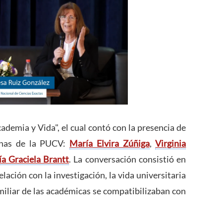
ademia y Vida", el cual contó con la presencia de
inas de la PUCV:
María Elvira Zúñiga
,
Virginia
a Graciela Brantt
. La conversación consistió en
lación con la investigación, la vida universitaria
amiliar de las académicas se compatibilizaban con