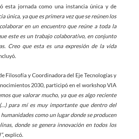
ó esta jornada como una instancia única y de
cia única, ya que es primera vez que se reúnen los
colaborar en un encuentro que reúne a toda la
que este es un trabajo colaborativo, en conjunto
sas. Creo que esta es una expresión de la vida
ncluyó.
 de Filosofía y Coordinadora del Eje Tecnologías y
nocimientos 2030, participó en el workshop VIA
emos que valorar mucho, ya que es algo reciente
 (…) para mí es muy importante que dentro del
as humanidades como un lugar donde se producen
linas, donde se genera innovación en todos los
l”
, explicó.