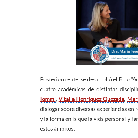
Posteriormente, se desarrolló el Foro "Ac
cuatro académicas de distintas discipl
Iommi
,
Vitalia Henríquez Quezada
,
Marí
dialogar sobre diversas experiencias en re
y la forma en la que la vida personal y f
estos ámbitos.