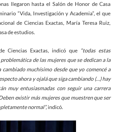
nas llegaron hasta el Salón de Honor de Casa
minario “Vida, Investigación y Academia”, el que
cional de Ciencias Exactas, María Teresa Ruiz,
sa de estudios.
de Ciencias Exactas, indicó que
“todas estas
 problemática de las mujeres que se dedican a la
ha cambiado muchísimo desde que yo comencé a
respecto ahora y ojalá que siga cambiando (…) hay
tán muy entusiasmadas con seguir una carrera
. Deben existir más mujeres que muestren que ser
mpletamente normal”,
indicó.