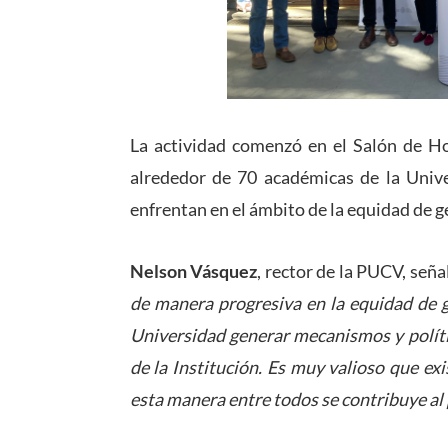
La actividad comenzó en el Salón de Ho
alrededor de 70 académicas de la Unive
enfrentan en el ámbito de la equidad de g
Nelson Vásquez
, rector de la PUCV, seña
de manera progresiva en la equidad de g
Universidad generar mecanismos y polític
de la Institución. Es muy valioso que ex
esta manera entre todos se contribuye al