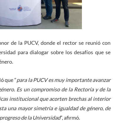
nor de la PUCV, donde el rector se reunió con
rsidad para dialogar sobre los desafíos que se
énero.
ló que “
para la PUCV es muy importante avanzar
énero. Es un compromiso de la Rectoría y de la
as institucional que acorten brechas al interior
ista una mayor simetría e igualdad de género, de
 progreso de la Universidad
”, afirmó.