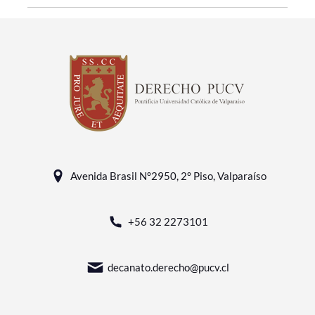
Avenida Brasil N°2950, 2° Piso, Valparaíso
+56 32 2273101
decanato.derecho@pucv.cl