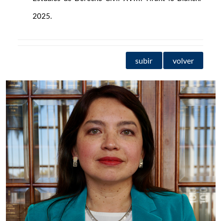
2025.
subir
volver