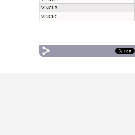
VINCI-B
VINCI-C