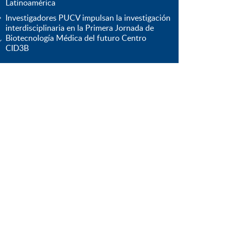
Latinoamérica
Investigadores PUCV impulsan la investigación
interdisciplinaria en la Primera Jornada de
Biotecnología Médica del futuro Centro
CID3B