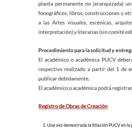
planta permanente no jerarquizada) un i
fonográficos, libros, construcciones y ot
a las Artes visuales, escénicas, arquit
interpretación) y literarias (sin comité edi
Procedimiento para la solicitud y entreg
El académico o académica PUCV deberá h
respectivo realizado a partir del 1 de 
publicar debidamente.
El académico o académica podrá registrar 
Registro de Obras de Creación
Una vez demostrada la filiación PUCV en la p