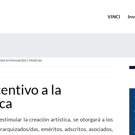
VINCI
Inv
ción e Innovación
|
Noticias
entivo a la
ica
estimular la creación artística, se otorgará a los
arquizados/das, eméritos, adscritos, asociados,