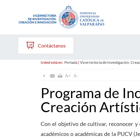
Contáctanos
Usted está en:
Portada
|
Vicerrectoría de Investigación, Crea
Programa de Inc
Creación Artíst
Con el objetivo de cultivar, reconocer y 
académicos o académicas de la PUCV (Jer