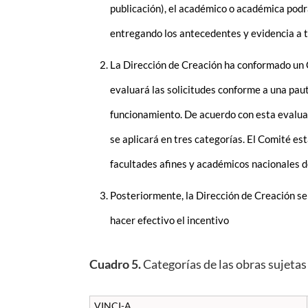
publicación), el académico o académica podrá 
entregando los antecedentes y evidencia a t
La Dirección de Creación ha conformado un 
evaluará las solicitudes conforme a una paut
funcionamiento. De acuerdo con esta evaluac
se aplicará en tres categorías. El Comité es
facultades afines y académicos nacionales d
Posteriormente, la Dirección de Creación s
hacer efectivo el incentivo
Cuadro 5.
Categorías de las obras sujetas 
VINCI-A