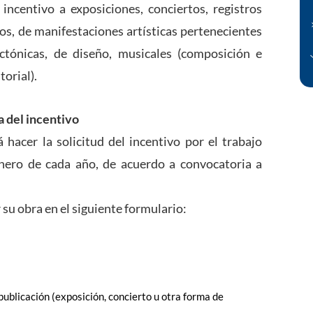
ncentivo a exposiciones, conciertos, registros
ros, de manifestaciones artísticas pertenecientes
ectónicas, de diseño, musicales (composición e
torial).
a del incentivo
acer la solicitud del incentivo por el trabajo
enero de cada año, de acuerdo a convocatoria a
su obra en el siguiente formulario:
ublicación (exposición, concierto u otra forma de