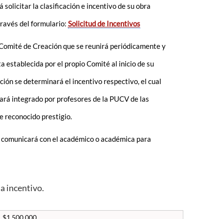
solicitar la clasificación e incentivo de su obra
ravés del formulario:
Solicitud de Incentivos
Comité de Creación que se reunirá periódicamente y
a establecida por el propio Comité al inicio de su
ión se determinará el incentivo respectivo, el cual
tará integrado por profesores de la PUCV de las
e reconocido prestigio.
e comunicará con el académico o académica para
a incentivo.
$1.500.000