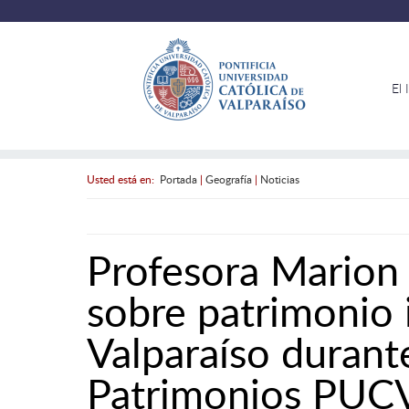
El 
Usted está en:
Portada
|
Geografía
|
Noticias
Profesora Marion S
sobre patrimonio 
Valparaíso durant
Patrimonios PUC