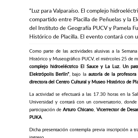
“Luz para Valparaíso. El complejo hidroeléctr
compartido entre Placilla de Peñuelas y la El
del Instituto de Geografía PUCV y Pamela Fu
Histórico de Placilla. El evento contará con 
Como parte de las actividades alusivas a la Semana
Histórico y Museográfico PUCV, el miércoles 25 de may
complejo hidroeléctrico El Sauce y La Luz. Un patr
Elektrópolis Berlín”
, bajo la
autoría de la profesora
directora del Centro Cultural y Museo Histórico de Pla
La actividad se efectuará a las 17.30 horas en la S
Universidad y contará con un conversatorio, donde
participación de
Arturo Chicano
,
Vicerrector de Desa
PUKA
.
Dicha presentación contempla previa inscripción a t
ingreso.