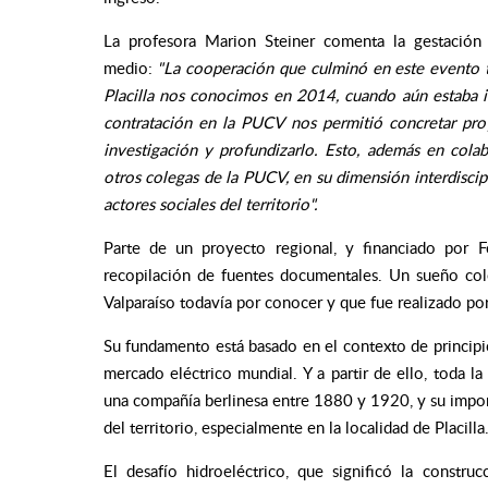
La profesora Marion Steiner comenta la gestación 
medio:
"La cooperación que culminó en este evento t
Placilla nos conocimos en 2014, cuando aún estaba i
contratación en la PUCV nos permitió concretar pro
investigación y profundizarlo. Esto, además en colab
otros colegas de la PUCV, en su dimensión interdiscip
actores sociales del territorio".
Parte de un proyecto regional, y financiado por F
recopilación de fuentes documentales. Un sueño col
Valparaíso todavía por conocer y que fue realizado por
Su fundamento está basado en el contexto de principi
mercado eléctrico mundial. Y a partir de ello, toda la 
una compañía berlinesa entre 1880 y 1920, y su importa
del territorio, especialmente en la localidad de Placilla
El desafío hidroeléctrico, que significó la constr