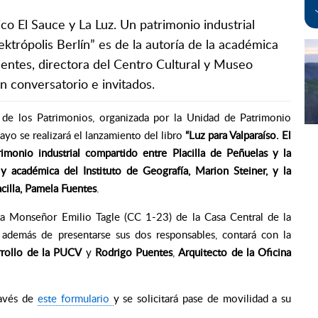
ico El Sauce y La Luz. Un patrimonio industrial
ektrópolis Berlín” es de la autoría de la académica
entes, directora del Centro Cultural y Museo
un conversatorio e invitados.
 de los Patrimonios, organizada por la Unidad de Patrimonio
o se realizará el lanzamiento del libro
“Luz para Valparaíso. El
imonio industrial compartido entre Placilla de Peñuelas y la
 y académica del Instituto de Geografía, Marion Steiner, y la
cilla, Pamela Fuentes
.
ala Monseñor Emilio Tagle (CC 1-23) de la Casa Central de la
 además de presentarse sus dos responsables, contará con la
rrollo de la PUCV
y
Rodrigo Puentes
,
Arquitecto de la Oficina
ravés de
este formulario
y se solicitará pase de movilidad a su