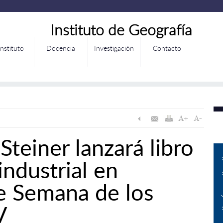
Instituto de Geografía
Instituto
Docencia
Investigación
Contacto
teiner lanzará libro
industrial en
e Semana de los
V