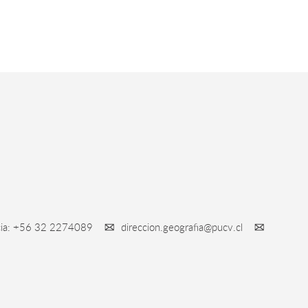
ncia: +56 32 2274089
direccion.geografia@pucv.cl