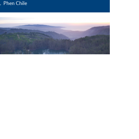
Phen Chile