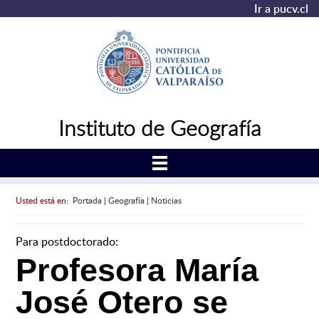
Ir a pucv.cl
Instituto de Geografía
Usted está en:
Portada
|
Geografía
|
Noticias
Para postdoctorado:
Profesora María
José Otero se