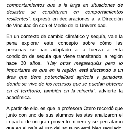
comportamientos que a la larga en situaciones de
desastre se constituyen en comportamientos
resilientes”
, expresó en declaraciones a la Dirección
de Vinculación con el Medio de la Universidad.
En un contexto de cambio climático y sequía, vale la
pena explorar este concepto sobre cómo las
personas se han adaptado a la fuerza a esta
condición de sequía que viene transitando la región
“Hay otras megasequías pero lo
hace 30 años.
importante es que en la región, está afectando a un
área que tiene potencialidad agrícola y ganadera,
donde se vive de los recursos que se puedan obtener
en el territorio, también en la minería”
, advierte la
académica.
A partir de ello, es que la profesora Otero recordó que
junto con uno de sus alumnos tesistas analizaron el
impacto de un gran proyecto minero y se percataron
que en el país el uso del agua no está bien regulado,