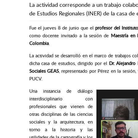
La actividad corresponde a un trabajo colabo
de Estudios Regionales (INER) de la casa de 
Fue el jueves 8 de junio que el
profesor del Institut
como docente invitado a la sesión de
Maestría en E
Colombia
.
La actividad se desarrolló en el marco de trabajos co
dicha casa de estudios, dirigido por el
Dr. Alejandro 
Sociales GEAS
, representado por Pérez en la sesión,
PUCV.
Una instancia de diálogo
interdisciplinario con
profesionales que vienen de
otras disciplinas de las ciencias
sociales y la arquitectura, en
torno a la historia y las
utilidades de la cartografía y los