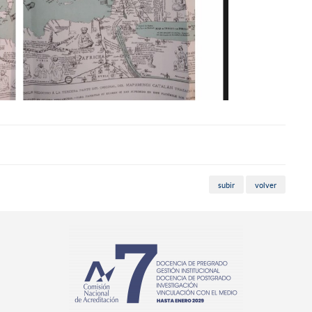
subir
volver