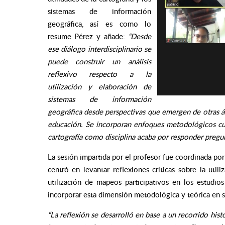
sistemas de información
geográfica, así es como lo
resume Pérez y añade:
“Desde
ese diálogo interdisciplinario se
puede construir un análisis
reflexivo respecto a la
utilización y elaboración de
sistemas de información
geográfica desde perspectivas que emergen de otras áre
educación. Se incorporan enfoques metodológicos cuant
cartografía como disciplina acaba por responder pregu
La sesión impartida por el profesor fue coordinada por
centró en levantar reflexiones críticas sobre la uti
utilización de mapeos participativos en los estudios
incorporar esta dimensión metodológica y teórica en s
“La reflexión se desarrolló en base a un recorrido histó