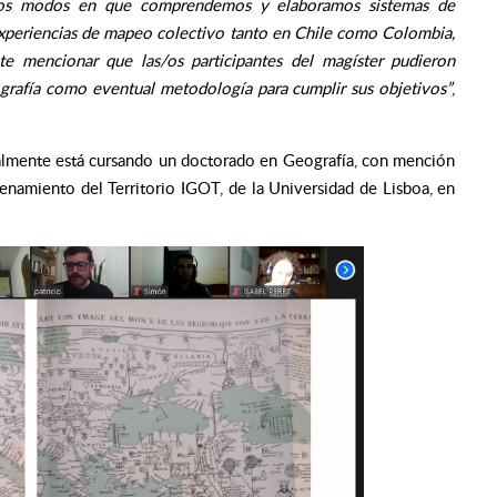
a los modos en que comprendemos y elaboramos sistemas de
 experiencias de mapeo colectivo tanto en Chile como Colombia,
nte mencionar que las/os participantes del magíster pudieron
tografía como eventual metodología para cumplir sus objetivos”
,
ualmente está cursando un doctorado en Geografía, con mención
enamiento del Territorio IGOT, de la Universidad de Lisboa, en