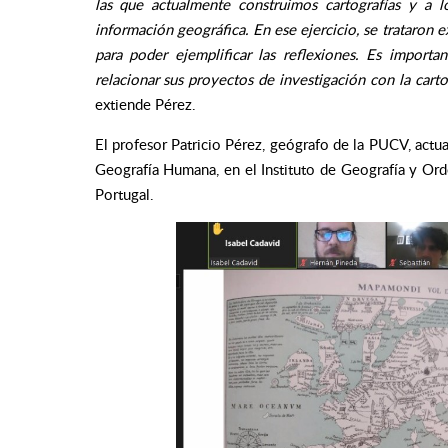
las que actualmente construimos cartografías y 
información geográfica. En ese ejercicio, se trataron
para poder ejemplificar las reflexiones. Es importa
relacionar sus proyectos de investigación con la car
extiende Pérez.
El profesor Patricio Pérez, geógrafo de la PUCV, act
Geografía Humana, en el Instituto de Geografía y Ord
Portugal.