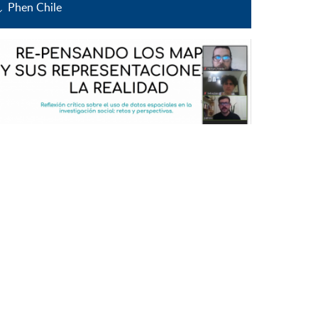
Phen Chile