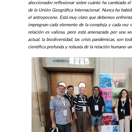
aleccionador reflexionar sobre cuánto ha cambiado el 
de la Unión Geográfica Internacional. Nunca ha habi
el antropoceno. Está muy claro que debemos enfrentar
impregnan cada elemento de la compleja y cada vez má
relación es valiosa, pero está amenazada por una se
actual, la biodiversidad, las crisis pandémicas, son t
científica profunda y robusta de la relación humano-am