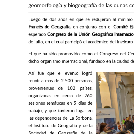
geomorfología y biogeografía de las dunas co
Luego de dos años en que se redujeron al mínimo 
Francés de Geografía
, en conjunto con el
Comité Ej
esperado
Congreso de la Unión Geográfica Internacio
de julio, en el cual participó el académico del Instit
El que ha sido promovido como el Congreso del Cen
dicho organismo internacional, fundado en la ciudad d
Así fue que el evento logró
reunir a más de 2.500 personas,
provenientes de 102 países,
organizadas en cerca de 260
sesiones temáticas en 5 días de
trabajo, y que tuvieron lugar en
las dependencias de La Sorbona,
el Instituto de Geografía y de la
Sociedad de Geografía de la