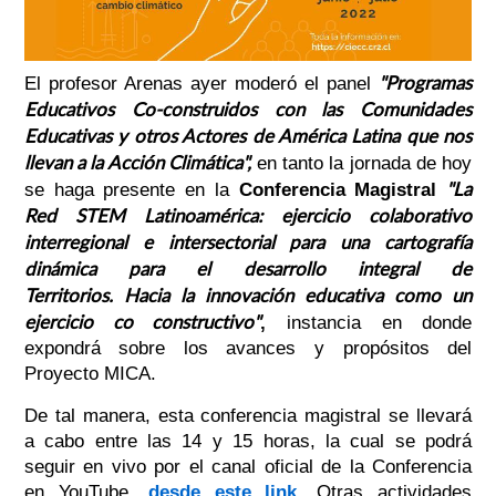
"Programas
El profesor Arenas ayer moderó el panel
Educativos Co-construidos con las Comunidades
Educativas y otros Actores de América Latina que nos
llevan a la Acción Climática",
en tanto la jornada de hoy
"
La
se haga presente en la
Conferencia Magistral
Red STEM Latinoamérica: ejercicio colaborativo
interregional e intersectorial para una cartografía
dinámica para el desarrollo integral de
Territorios. Hacia la innovación educativa como un
ejercicio co constructivo"
,
instancia en donde
expondrá sobre los avances y propósitos del
Proyecto MICA.
De tal manera, esta conferencia magistral se llevará
a cabo entre las 14 y 15 horas, la cual se podrá
seguir en vivo por el canal oficial de la Conferencia
en YouTube,
desde este link.
Otras actividades