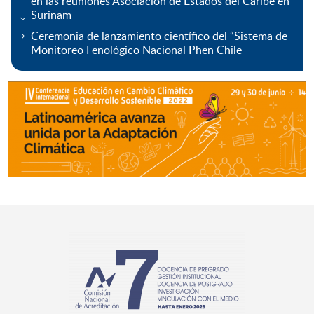
en las reuniones Asociación de Estados del Caribe en
Surinam
Ceremonia de lanzamiento científico del “Sistema de
Monitoreo Fenológico Nacional Phen Chile