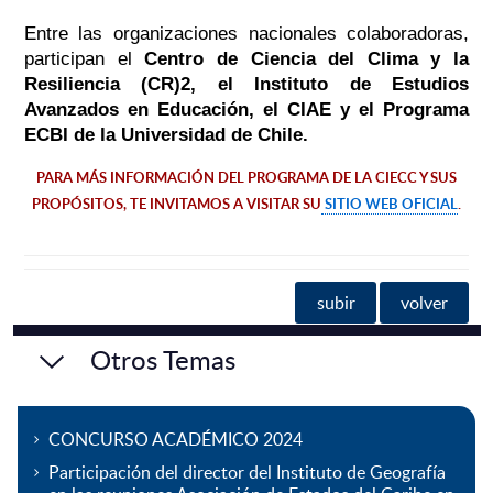
Entre las organizaciones nacionales colaboradoras,
participan el
Centro de Ciencia del Clima y la
Resiliencia (CR)2, el Instituto de Estudios
Avanzados en Educación, el CIAE y el Programa
ECBI de la Universidad de Chile.
PARA MÁS INFORMACIÓN DEL PROGRAMA DE LA CIECC Y SUS
PROPÓSITOS, TE INVITAMOS A VISITAR SU
SITIO WEB OFICIAL
.
subir
volver
Otros Temas
CONCURSO ACADÉMICO 2024
Participación del director del Instituto de Geografía