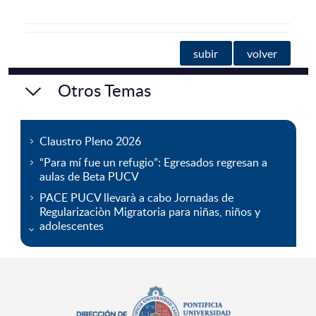
subir
volver
Otros Temas
Claustro Pleno 2026
“Para mí fue un refugio”: Egresados regresan a
aulas de Beta PUCV
PACE PUCV llevarà a cabo Jornadas de
Regularizaciòn Migratoria para niñas, niños y
adolescentes