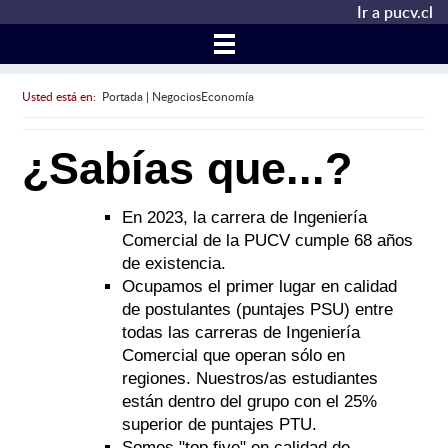
Ir a pucv.cl
Usted está en:
Portada
|
NegociosEconomía
¿Sabías que...?
En 2023, la carrera de Ingeniería
Comercial de la PUCV cumple 68 años
de existencia.
Ocupamos el primer lugar en calidad
de postulantes (puntajes PSU) entre
todas las carreras de Ingeniería
Comercial que operan sólo en
regiones. Nuestros/as estudiantes
están dentro del grupo con el 25%
superior de puntajes PTU.
Somos "top five" en calidad de