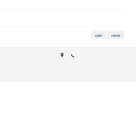
subir
volver