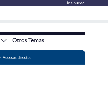
Ir a pucv.cl
Otros Temas
Accesos directos