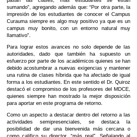
pasan las clases, más estudiantes se están
sumando”, agregando además que: “Por otra parte, la
impresión de los estudiantes de conocer el Campus
Curauma siempre es algo muy positivo ya que es un
campus muy bonito, con un entorno natural muy
llamativo”.
Para lograr estos avances no solo depende de las
autoridades, dado que también ha supuesto un
esfuerzo por parte de los académicos quienes se han
debido acostumbrar a nuevas exigencias y mantener
una rutina de clases híbrida que ha afectado de igual
forma a los estudiantes. En este sentido el Dr. Quiroz
destacó el compromiso de los profesores del MDCE,
quienes siempre han mostrado la mejor disposición
para aportar en este programa de retorno.
Como un aspecto a destacar dentro del retorno a las
actividades semipresenciales, se destaca la
posibilidad de dar una bienvenida más cercana o
como califico su director, “más real”. Señalando al