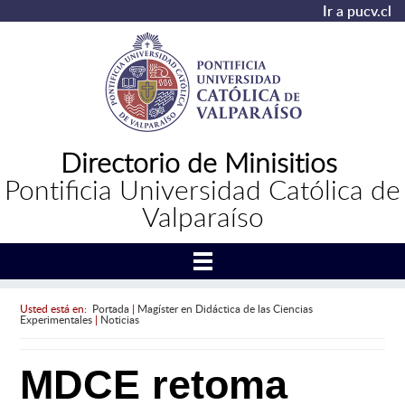
Ir a pucv.cl
Directorio de Minisitios
Pontificia Universidad Católica de
Valparaíso
Usted está en:
Portada
|
Magíster en Didáctica de las Ciencias
Experimentales
|
Noticias
MDCE retoma