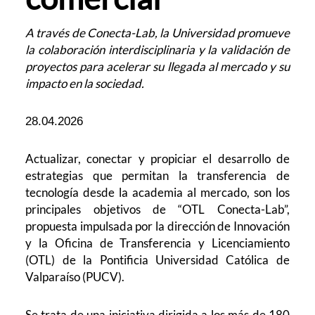
A través de Conecta-Lab, la Universidad promueve
la colaboración interdisciplinaria y la validación de
proyectos para acelerar su llegada al mercado y su
impacto en la sociedad.
28.04.2026
Actualizar, conectar y propiciar el desarrollo de
estrategias que permitan la transferencia de
tecnología desde la academia al mercado, son los
principales objetivos de “OTL Conecta-Lab”,
propuesta impulsada por la dirección de Innovación
y la Oficina de Transferencia y Licenciamiento
(OTL) de la Pontificia Universidad Católica de
Valparaíso (PUCV).
Se trata de una iniciativa dirigida a los más de 180