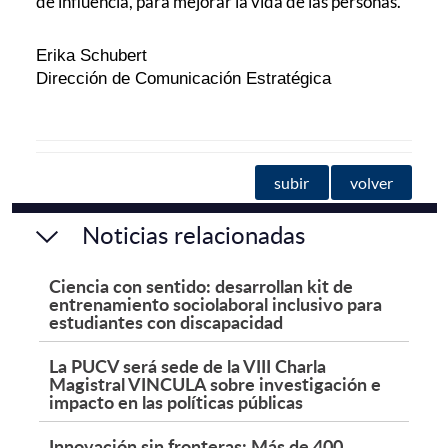
de influencia, para mejorar la vida de las personas.
Erika Schubert
Dirección de Comunicación Estratégica
subir
volver
Noticias relacionadas
Ciencia con sentido: desarrollan kit de
entrenamiento sociolaboral inclusivo para
estudiantes con discapacidad
La PUCV será sede de la VIII Charla
Magistral VINCULA sobre investigación e
impacto en las políticas públicas
Innovación sin fronteras: Más de 400