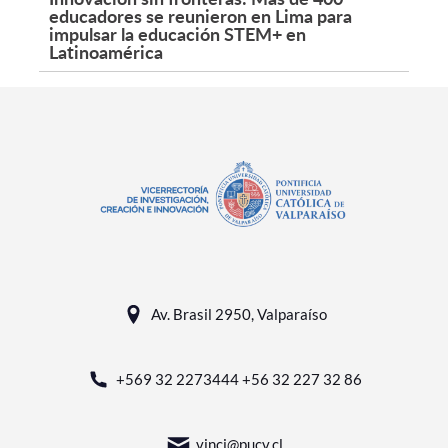
educadores se reunieron en Lima para
impulsar la educación STEM+ en
Latinoamérica
Av. Brasil 2950, Valparaíso
+569 32 2273444 +56 32 227 32 86
vinci@pucv.cl