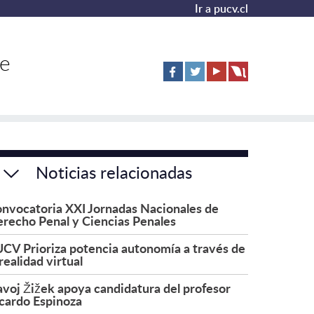
Ir a pucv.cl
de
Noticias relacionadas
nvocatoria XXI Jornadas Nacionales de
recho Penal y Ciencias Penales
CV Prioriza potencia autonomía a través de
 realidad virtual
avoj Žižek apoya candidatura del profesor
cardo Espinoza