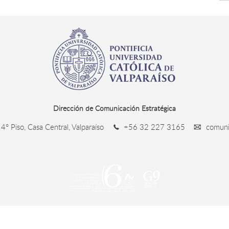
Dirección de Comunicación Estratégica
4° Piso, Casa Central, Valparaíso
+56 32 227 3165
comunic