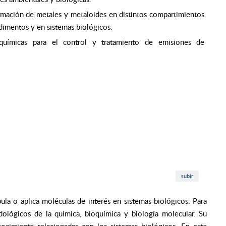
formación de metales y metaloides en distintos compartimientos
dimentos y en sistemas biológicos.
 químicas para el control y tratamiento de emisiones de
subir
ipula o aplica moléculas de interés en sistemas biológicos. Para
dológicos de la química, bioquímica y biología molecular. Su
nocimiento relacionadas con los sistemas biológicos. En este