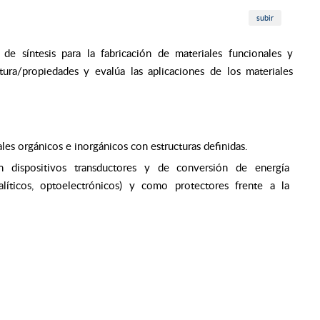
subir
 de síntesis para la fabricación de materiales funcionales y
ctura/propiedades y evalúa las aplicaciones de los materiales
ales orgánicos e inorgánicos con estructuras definidas.
n dispositivos transductores y de conversión de energía
atalíticos, optoelectrónicos) y como protectores frente a la