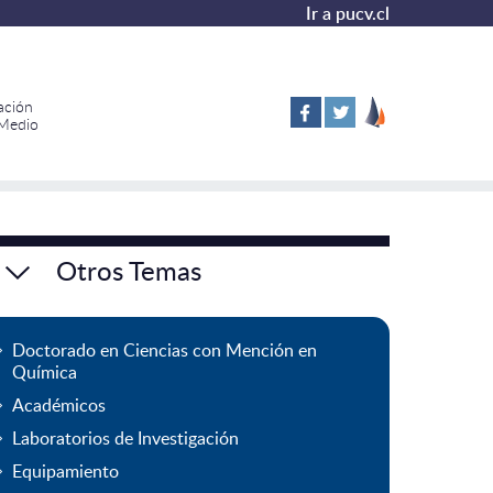
Ir a pucv.cl
ación
 Medio
Otros Temas
Doctorado en Ciencias con Mención en
Química
Académicos
Laboratorios de Investigación
Equipamiento