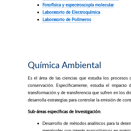
Fotofísica y espectroscopía molecular
Laboratorio de Electroquímica
Laboratorio de Polímeros
Química Ambiental
Es el área de las ciencias que estudia los proceso
conservación. Específicamente, estudia el impacto
transformación y de transferencia que sufren en los 
desarrolla estrategias para controlar la emisión de co
Sub-áreas específicas de Investigación:
Desarrollo de métodos analíticos para la dete
metaloides con interés toxicológicos en matric