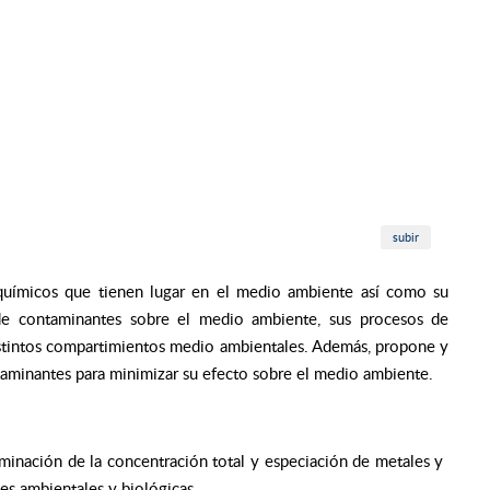
subir
s químicos que tienen lugar en el medio ambiente así como su
 de contaminantes sobre el medio ambiente, sus procesos de
distintos compartimientos medio ambientales. Además, propone y
ntaminantes para minimizar su efecto sobre el medio ambiente.
rminación de la concentración total y especiación de metales y
es ambientales y biológicas.