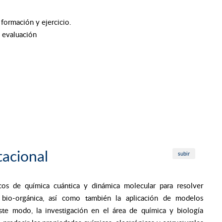
formación y ejercicio.
 evaluación
acional
subir
icos de química cuántica y dinámica molecular para resolver
 bio-orgánica, así como también la aplicación de modelos
este modo, la investigación en el área de química y biología