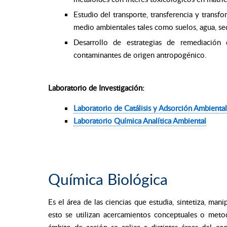
Estudio del transporte, transferencia y trans
medio ambientales tales como suelos, agua, se
Desarrollo de estrategias de remediación
contaminantes de origen antropogénico.
Laboratorio de Investigación:
Laboratorio de Catálisis y Adsorción Ambiental
Laboratorio Química Analítica Ambiental
Química Biológica
Es el área de las ciencias que estudia, sintetiza, man
esto se utilizan acercamientos conceptuales o meto
ámbito de acción se aplica a distintas áreas del co