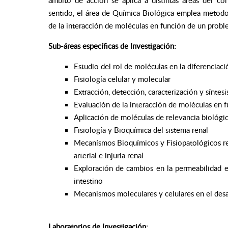
sentido, el área de Química Biológica emplea metodolo
de la interacción de moléculas en función de un probl
Sub-áreas específicas de Investigación:
Estudio del rol de moléculas en la diferenciac
Fisiología celular y molecular
Extracción, detección, caracterización y síntes
Evaluación de la interacción de moléculas en 
Aplicación de moléculas de relevancia biológica
Fisiología y Bioquímica del sistema renal
Mecanísmos Bioquímicos y Fisiopatológicos res
arterial e injuria renal
Exploración de cambios en la permeabilidad e
intestino
Mecanismos moleculares y celulares en el desa
Laboratorios de Investigación: