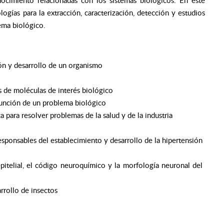
gías para la extracción, caracterización, detección y estudios
ema biológico.
ión y desarrollo de un organismo
is de moléculas de interés biológico
función de un problema biológico
 para resolver problemas de la salud y de la industria
ponsables del establecimiento y desarrollo de la hipertensión
pitelial, el código neuroquímico y la morfología neuronal del
rrollo de insectos