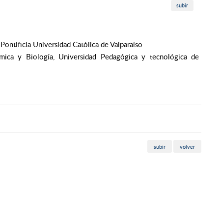
subir
ontificia Universidad Católica de Valparaíso
mica y Biología, Universidad Pedagógica y tecnológica de
subir
volver