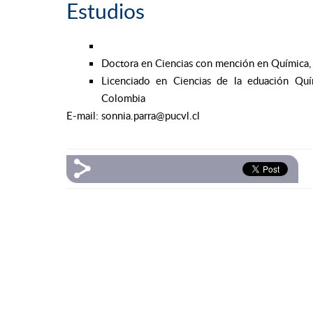
Estudios
Doctora en Ciencias con mención en Química, P
Licenciado en Ciencias de la eduación Quí
Colombia
E-mail: sonnia.parra@pucvl.cl