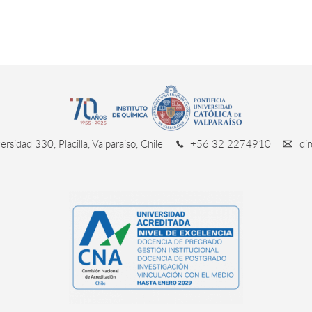
rsidad 330, Placilla, Valparaiso, Chile
+56 32 2274910
dir