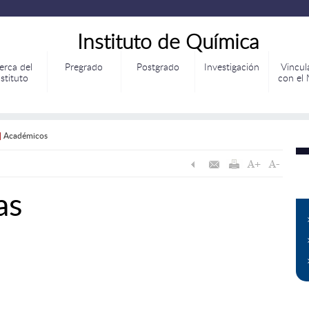
Instituto de Química
erca del
Pregrado
Postgrado
Investigación
Vincul
nstituto
con el
|
Académicos
as