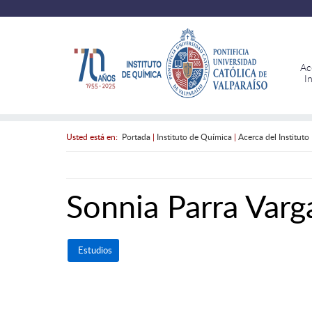
Ac
I
Usted está en:
Portada
|
Instituto de Química
|
Acerca del Instituto
Sonnia Parra Varg
Estudios