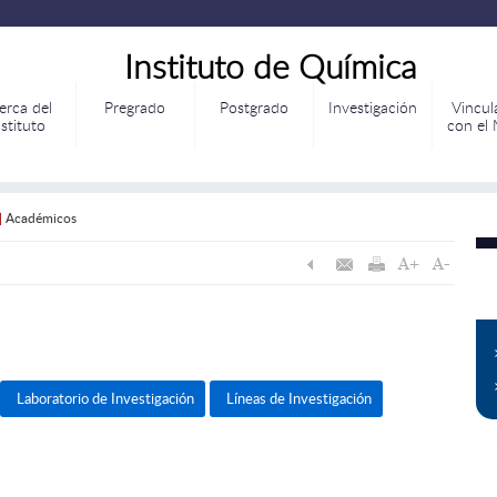
Instituto de Química
erca del
Pregrado
Postgrado
Investigación
Vincul
nstituto
con el
|
Académicos
o
Laboratorio de Investigación
Líneas de Investigación