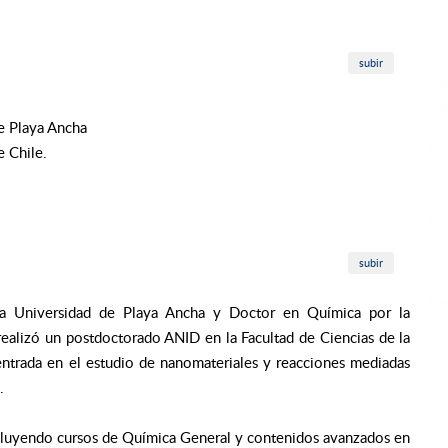
subir
e Playa Ancha
e Chile.
subir
la Universidad de Playa Ancha y Doctor en Química por la
realizó un postdoctorado ANID en la Facultad de Ciencias de la
entrada en el estudio de nanomateriales y reacciones mediadas
.
cluyendo cursos de Química General y contenidos avanzados en