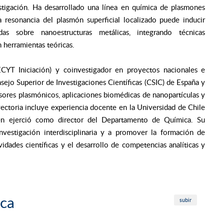
estigación. Ha desarrollado una línea en química de plasmones
 resonancia del plasmón superficial localizado puede inducir
as sobre nanoestructuras metálicas, integrando técnicas
herramientas teóricas.
CYT Iniciación) y coinvestigador en proyectos nacionales e
sejo Superior de Investigaciones Científicas (CSIC) de España y
es plasmónicos, aplicaciones biomédicas de nanopartículas y
yectoria incluye experiencia docente en la Universidad de Chile
én ejerció como director del Departamento de Química. Su
 investigación interdisciplinaria y a promover la formación de
idades científicas y el desarrollo de competencias analíticas y
ica
subir