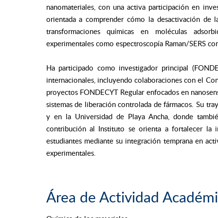
nanomateriales, con una activa participación en inv
orientada a comprender cómo la desactivación de la
transformaciones químicas en moléculas adsorbid
experimentales como espectroscopía Raman/SERS con 
Ha participado como investigador principal (FONDE
internacionales, incluyendo colaboraciones con el Con
proyectos FONDECYT Regular enfocados en nanosensor
sistemas de liberación controlada de fármacos. Su tra
y en la Universidad de Playa Ancha, donde tambi
contribución al Instituto se orienta a fortalecer la
estudiantes mediante su integración temprana en activ
experimentales.
Área de Actividad Académ