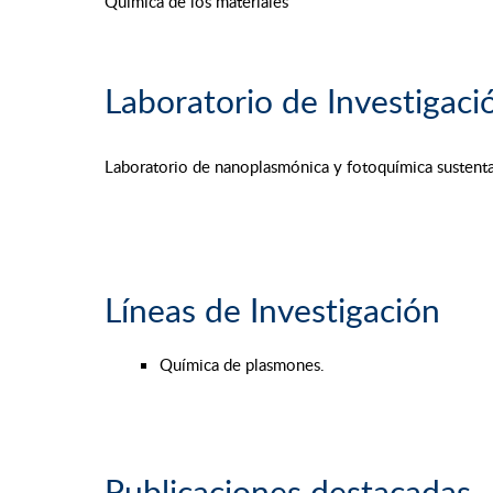
Química de los materiales
Laboratorio de Investigaci
Laboratorio de nanoplasmónica y fotoquímica sustent
Líneas de Investigación
Química de plasmones.
Publicaciones destacadas