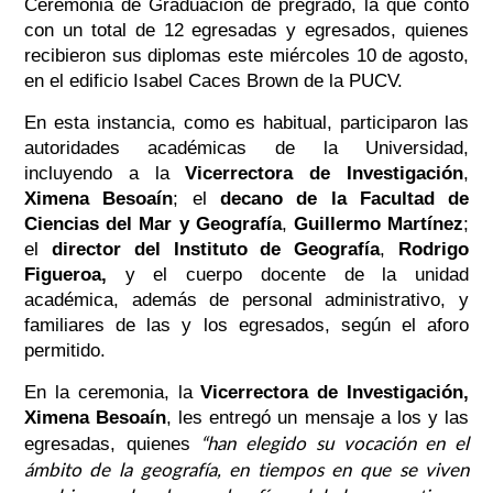
Ceremonia de Graduación de pregrado, la que contó
con un total de 12 egresadas y egresados, quienes
recibieron sus diplomas este miércoles 10 de agosto,
en el edificio Isabel Caces Brown de la PUCV.
En esta instancia, como es habitual, participaron las
autoridades académicas de la Universidad,
incluyendo a la
Vicerrectora de Investigación
,
Ximena Besoaín
; el
decano de la Facultad de
Ciencias del Mar y Geografía
,
Guillermo Martínez
;
el
director del Instituto de Geografía
,
Rodrigo
Figueroa,
y el cuerpo docente de la unidad
académica, además de personal administrativo, y
familiares de las y los egresados, según el aforo
permitido.
En la ceremonia, la
Vicerrectora de Investigación,
Ximena Besoaín
, les entregó un mensaje a los y las
“han elegido su vocación en el
egresadas, quienes
ámbito de la geografía, en tiempos en que se viven