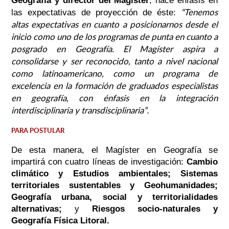
Geografía y director del Magíster
, hace énfasis en
“Tenemos
las expectativas de proyección de éste:
altas expectativas en cuanto a posicionarnos desde el
inicio como uno de los programas de punta en cuanto a
posgrado en Geografía. El Magíster aspira a
consolidarse y ser reconocido, tanto a nivel nacional
como latinoamericano, como un programa de
excelencia en la formación de graduados especialistas
en geografía, con énfasis en la integración
interdisciplinaria y transdisciplinaria”
.
PARA POSTULAR
De esta manera, el Magíster en Geografía se
impartirá con cuatro líneas de investigación:
Cambio
climático y Estudios ambientales; Sistemas
territoriales sustentables y Geohumanidades;
Geografía urbana, social y territorialidades
alternativas;
y
Riesgos socio-naturales y
Geografía Física Litoral.