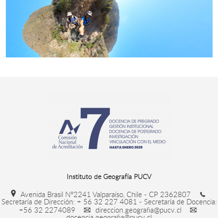
Instituto de Geografía PUCV
Avenida Brasil N°2241 Valparaíso, Chile - CP 2362807
Secretaría de Dirección: + 56 32 227 4081 - Secretaría de Docencia:
+56 32 2274089
direccion.geografia@pucv.cl
docencia.geografia@pucv.cl