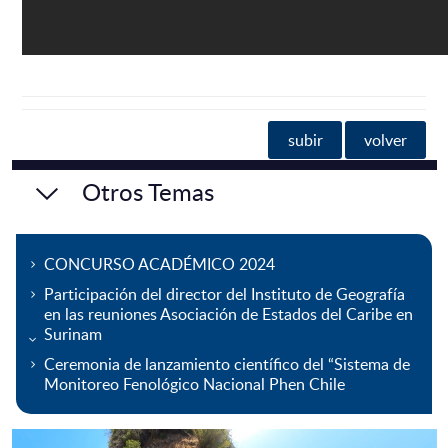
subir
volver
Otros Temas
CONCURSO ACADÉMICO 2024
Participación del director del Instituto de Geografía
en las reuniones Asociación de Estados del Caribe en
Surinam
Ceremonia de lanzamiento científico del “Sistema de
Monitoreo Fenológico Nacional Phen Chile