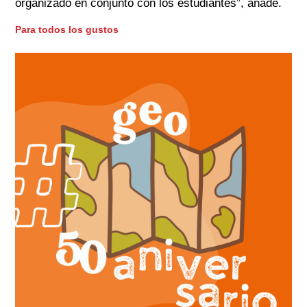
organizado en conjunto con los estudiantes”
, añade.
Para todos los gustos