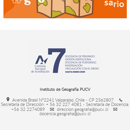
Instituto de Geografía PUCV
Avenida Brasil N°2241 Valparaíso, Chile - CP 2362807
Secretaría de Dirección: + 56 32 227 4081 - Secretaría de Docencia:
+56 32 2274089
direccion.geografia@pucv.cl
docencia.geografia@pucv.cl