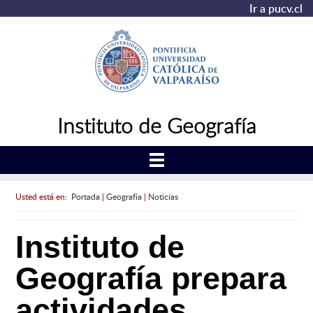
Ir a pucv.cl
Instituto de Geografía
Usted está en:
Portada
|
Geografía
|
Noticias
Instituto de
Geografía prepara
actividades