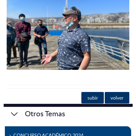
subir
volver
Otros Temas
CONCURSO ACADÉMICO 2024