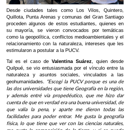
Desde ciudades tales como Los Vilos, Quintero,
Quillota, Punta Arenas y comunas del Gran Santiago
proceden algunos de estos estudiantes, quienes en
su mayoría, se vieron convocados por temáticas
como la geopolítica, conflictos medioambientales y el
relacionamiento con la naturaleza, intereses que les
estimularon a postular a la PUCV.
Tal es el caso de
Valentina Suárez
, quien desde
Quilpué, se vio entusiasmada por el vínculo entre la
naturaleza y asuntos sociales, vinculados a las
“Escogí la PUCV porque es una de
geohumanidades.
las dos universidades que tiene Geografía en la región,
y además entré vía propedéutico, que me hizo dar
cuenta de que en verdad era una buena universidad, de
que valía la pena, y aparte me dieron todas las
facilidades para poder entrar. Me gusta la geografía
física, lo que tiene que ver con las ciencias naturales,