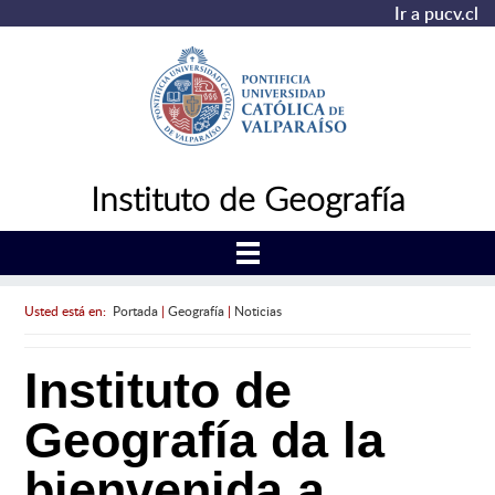
Ir a pucv.cl
Instituto de Geografía
Usted está en:
Portada
|
Geografía
|
Noticias
Instituto de
Geografía da la
bienvenida a