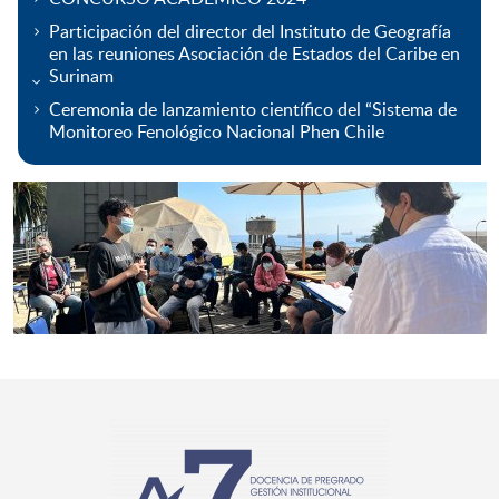
Participación del director del Instituto de Geografía
en las reuniones Asociación de Estados del Caribe en
Surinam
Ceremonia de lanzamiento científico del “Sistema de
Monitoreo Fenológico Nacional Phen Chile