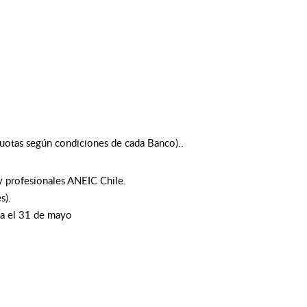
cuotas según condiciones de cada Banco)..
 profesionales ANEIC Chile.
s).
sta el 31 de mayo