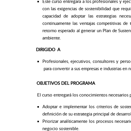
Este curso entregara a los profesionales y eje
con las exigencias de sostenibilidad que requ
capacidad de adoptar las estrategias neces
continuamente las ventajas competitivas de t
retorno esperado al generar un Plan de Suste
ambiente.
DIRIGIDO A
Profesionales, ejecutivos, consultores y perso
para convertir a sus empresas e industrias en 
OBJETIVOS DEL PROGRAMA
El curso entregará los conocimientos necesarios p
Adoptar e implementar los criterios de soste
definición de su estrategia principal de desarrol
Priorizar analíticamente los procesos necesari
negocio sostenible.