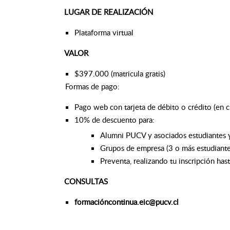
LUGAR DE REALIZACIÓN
Plataforma virtual
VALOR
$397.000 (matricula gratis)
Formas de pago:
Pago web con tarjeta de débito o crédito (en 
10% de descuento para:
Alumni PUCV y asociados estudiantes y
Grupos de empresa (3 o más estudiante
Preventa, realizando tu inscripción ha
CONSULTAS
formacióncontinua.eic@pucv.cl