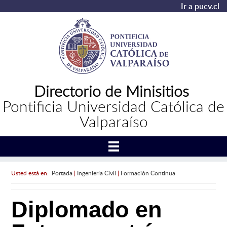
Ir a pucv.cl
Directorio de Minisitios
Pontificia Universidad Católica de
Valparaíso
Usted está en:
Portada
|
Ingeniería Civil
|
Formación Continua
Diplomado en