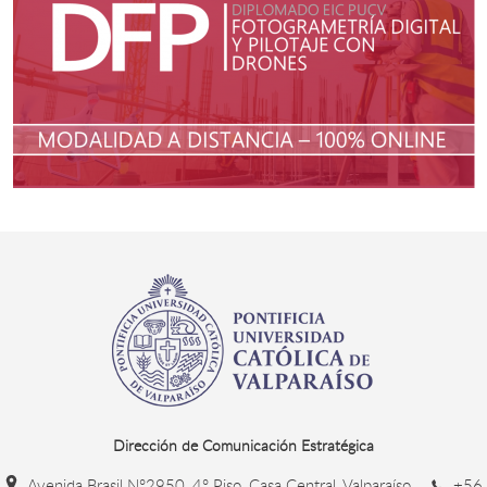
Dirección de Comunicación Estratégica
Avenida Brasil N°2950, 4° Piso, Casa Central, Valparaíso
+56