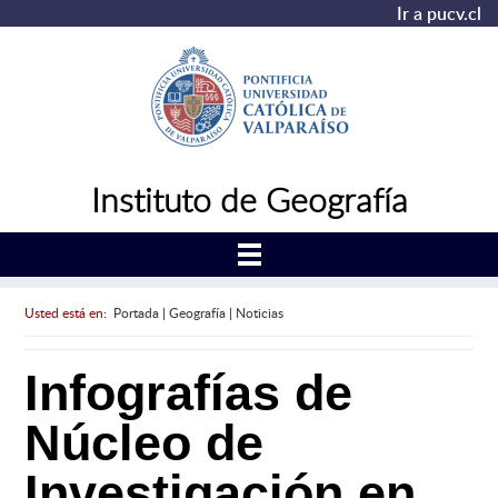
Ir a pucv.cl
Instituto de Geografía
Usted está en:
Portada
|
Geografía
|
Noticias
Infografías de
Núcleo de
Investigación en