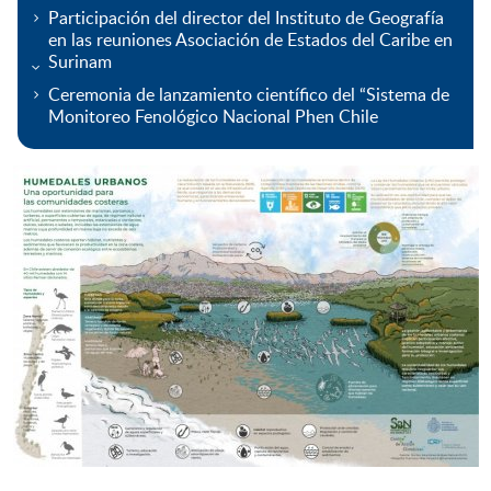
Participación del director del Instituto de Geografía
en las reuniones Asociación de Estados del Caribe en
Surinam
Ceremonia de lanzamiento científico del “Sistema de
Monitoreo Fenológico Nacional Phen Chile