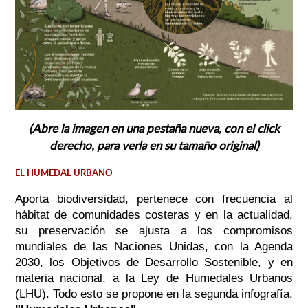
(Abre la imagen en una pestaña nueva, con el click
derecho, para verla en su tamaño original)
EL HUMEDAL URBANO
Aporta biodiversidad, pertenece con frecuencia al
hábitat de comunidades costeras y en la actualidad,
su preservación se ajusta a los compromisos
mundiales de las Naciones Unidas, con la Agenda
2030, los Objetivos de Desarrollo Sostenible, y en
materia nacional, a la Ley de Humedales Urbanos
(LHU). Todo esto se propone en la segunda infografía,