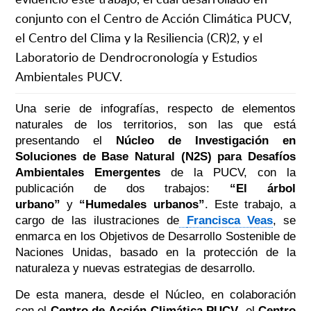
conjunto con el Centro de Acción Climática PUCV,
el Centro del Clima y la Resiliencia (CR)2, y el
Laboratorio de Dendrocronología y Estudios
Ambientales PUCV.
Una serie de infografías, respecto de elementos
naturales de los territorios, son las que está
presentando el
Núcleo de Investigación en
Soluciones de Base Natural (N2S) para Desafíos
Ambientales Emergentes
de la PUCV, con la
publicación de dos trabajos:
“El árbol
urbano”
y
“Humedales urbanos”
. Este trabajo, a
cargo de las ilustraciones de
Francisca Veas
, se
enmarca en los Objetivos de Desarrollo Sostenible de
Naciones Unidas, basado en la protección de la
naturaleza y nuevas estrategias de desarrollo.
De esta manera, desde el Núcleo, en
colaboración
con el
Centro de Acción Climática PUCV
, el
Centro