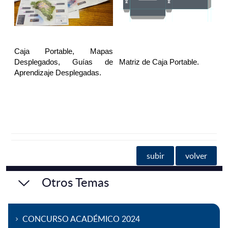
Caja Portable, Mapas
Desplegados, Guías de
Matriz de Caja Portable.
Aprendizaje Desplegadas.
subir
volver
Otros Temas
CONCURSO ACADÉMICO 2024