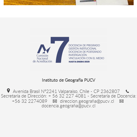
Instituto de Geografía PUCV
Avenida Brasil N°2241 Valparaíso, Chile - CP 2362807
Secretaría de Dirección: + 56 32 227 4081 - Secretaría de Docencia:
+56 32 2274089
direccion.geografia@pucv.cl
docencia.geografia@pucv.cl