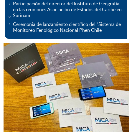
Participación del director del Instituto de Geografía
en las reuniones Asociación de Estados del Caribe en
Surinam
Ceremonia de lanzamiento científico del “Sistema de
Monitoreo Fenológico Nacional Phen Chile