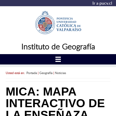
Ir a pucv.cl
Instituto de Geografía
Usted está en:
Portada
|
Geografía
|
Noticias
MICA: MAPA
INTERACTIVO DE
LA ENSEÑAZA