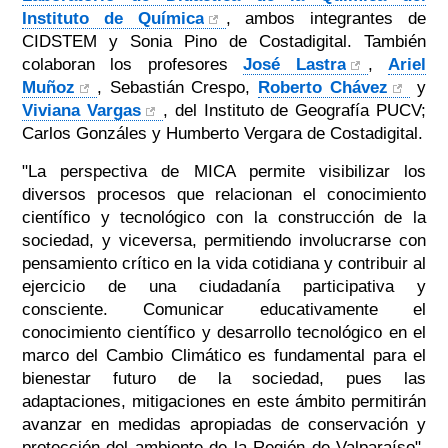
Instituto de Química
, ambos integrantes de
CIDSTEM y Sonia Pino de Costadigital. También
colaboran los profesores
José Lastra
,
Ariel
Muñoz
, Sebastián Crespo,
Roberto Chávez
y
Viviana Vargas
, del Instituto de Geografía PUCV;
Carlos Gonzáles y Humberto Vergara de Costadigital.
"La perspectiva de MICA permite visibilizar los
diversos procesos que relacionan el conocimiento
científico y tecnológico con la construcción de la
sociedad, y viceversa, permitiendo involucrarse con
pensamiento crítico en la vida cotidiana y contribuir al
ejercicio de una ciudadanía participativa y
consciente. Comunicar educativamente el
conocimiento científico y desarrollo tecnológico en el
marco del Cambio Climático es fundamental para el
bienestar futuro de la sociedad, pues las
adaptaciones, mitigaciones en este ámbito permitirán
avanzar en medidas apropiadas de conservación y
protección del ambiente de la Región de Valparaíso",