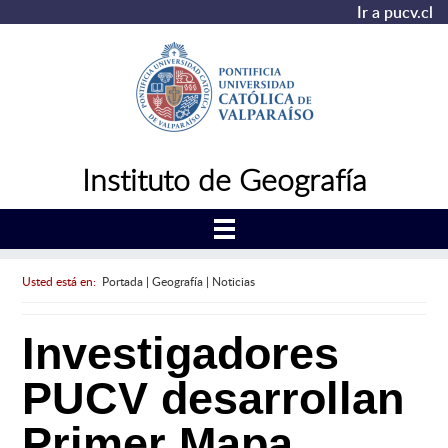
Ir a pucv.cl
Instituto de Geografía
Usted está en:
Portada
|
Geografía
|
Noticias
Investigadores
PUCV desarrollan
Primer Mapa