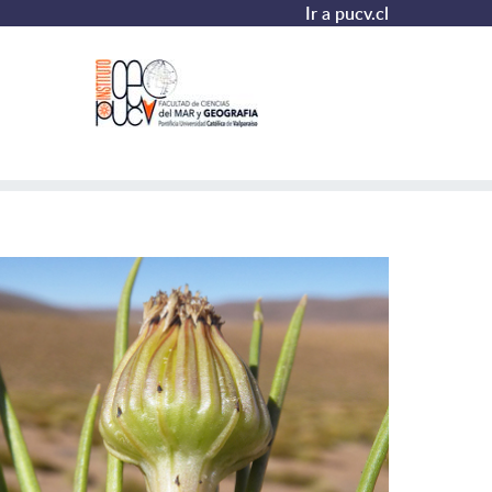
Ir a pucv.cl