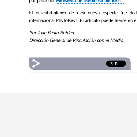
por parte del
Ministerio de Medio Ambiente
.
El descubrimiento de esta nueva especie fue dad
internacional PhytoKeys. El artículo puede leerse en e
Por Juan Paulo Roldán
Dirección General de Vinculación con el Medio