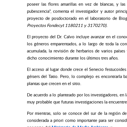
poseer las flores amarillas en vez de blancas, y la
pubescencia", comenta el investigador y autor princi
proyecto de posdoctorado en el laboratorio de Bio
Proyectos Fondecyt 1180211 y 3170270).
El proyecto del Dr. Calvo incluye avanzar en el conoc
los géneros emparentados, a lo largo de toda la cord
acumulada, la revisión de herbarios de varios países
dicho conocimiento durante los últimos tres años.
El acceso al lugar donde crece el Senecio festucoides 
géisers del Tatio. Pero, lo complejo es encontrarla b
plantas que crecen en el sitio.
De acuerdo a lo planteado por los investigadores, en 
muy probable que futuras investigaciones la encuentren 
Por mientras, solo se conoce del sur de la región de 
considerada a priori como importante para ser consi