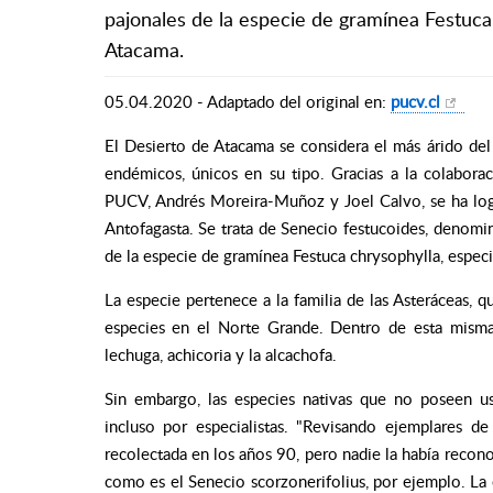
pajonales de la especie de gramínea Festuca 
Atacama.
05.04.2020 - Adaptado del original en:
pucv.cl
El Desierto de Atacama se considera el más árido del
endémicos, únicos en su tipo. Gracias a la colaborac
PUCV, Andrés Moreira-Muñoz y Joel Calvo, se ha logr
Antofagasta. Se trata de Senecio festucoides, denomina
de la especie de gramínea Festuca chrysophylla, especi
La especie pertenece a la familia de las Asteráceas, 
especies en el Norte Grande. Dentro de esta misma
lechuga, achicoria y la alcachofa.
Sin embargo, las especies nativas que no poseen us
incluso por especialistas. "Revisando ejemplares 
recolectada en los años 90, pero nadie la había recono
como es el Senecio scorzonerifolius, por ejemplo. La 