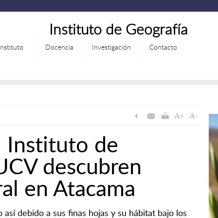
Instituto de Geografía
Instituto
Docencia
Investigación
Contacto
 Instituto de
PUCV descubren
ral en Atacama
sí debido a sus finas hojas y su hábitat bajo los