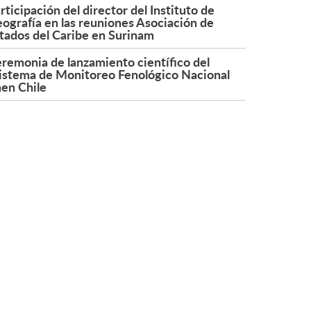
rticipación del director del Instituto de
ografía en las reuniones Asociación de
tados del Caribe en Surinam
remonia de lanzamiento científico del
istema de Monitoreo Fenológico Nacional
en Chile