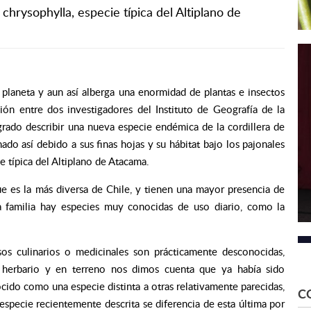
chrysophylla, especie típica del Altiplano de
 planeta y aun así alberga una enormidad de plantas e insectos
ión entre dos investigadores del Instituto de Geografía de la
ado describir una nueva especie endémica de la cordillera de
do así debido a sus finas hojas y su hábitat bajo los pajonales
e típica del Altiplano de Atacama.
que es la más diversa de Chile, y tienen una mayor presencia de
 familia hay especies muy conocidas de uso diario, como la
os culinarios o medicinales son prácticamente desconocidas,
de herbario y en terreno nos dimos cuenta que ya había sido
cido como una especie distinta a otras relativamente parecidas,
C
especie recientemente descrita se diferencia de esta última por