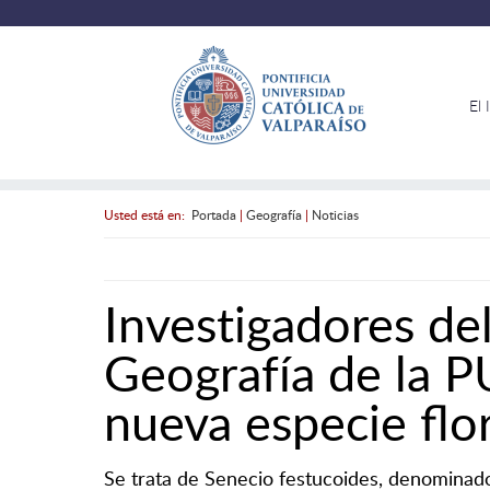
El 
Usted está en:
Portada
|
Geografía
|
Noticias
Investigadores del
Geografía de la 
nueva especie flo
Se trata de Senecio festucoides, denominado a