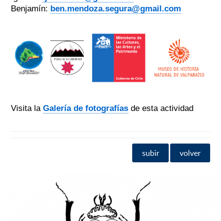
Benjamín:
ben.mendoza.segura@gmail.com
Visita la
Galería de fotografías
de esta actividad
subir
volver