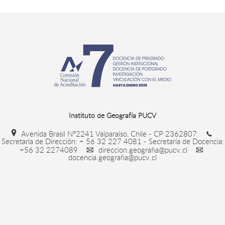
Instituto de Geografía PUCV
Avenida Brasil N°2241 Valparaíso, Chile - CP 2362807
Secretaría de Dirección: + 56 32 227 4081 - Secretaría de Docencia:
+56 32 2274089
direccion.geografia@pucv.cl
docencia.geografia@pucv.cl