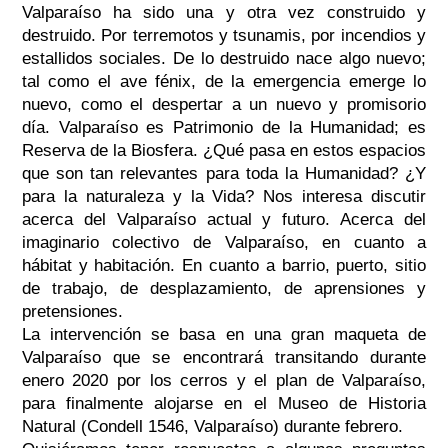
Valparaíso ha sido una y otra vez construido y
destruido. Por terremotos y tsunamis, por incendios y
estallidos sociales. De lo destruido nace algo nuevo;
tal como el ave fénix, de la emergencia emerge lo
nuevo, como el despertar a un nuevo y promisorio
día. Valparaíso es Patrimonio de la Humanidad; es
Reserva de la Biosfera. ¿Qué pasa en estos espacios
que son tan relevantes para toda la Humanidad? ¿Y
para la naturaleza y la Vida? Nos interesa discutir
acerca del Valparaíso actual y futuro. Acerca del
imaginario colectivo de Valparaíso, en cuanto a
hábitat y habitación. En cuanto a barrio, puerto, sitio
de trabajo, de desplazamiento, de aprensiones y
pretensiones.
La intervención se basa en una gran maqueta de
Valparaíso que se encontrará transitando durante
enero 2020 por los cerros y el plan de Valparaíso,
para finalmente alojarse en el Museo de Historia
Natural (Condell 1546, Valparaíso) durante febrero.