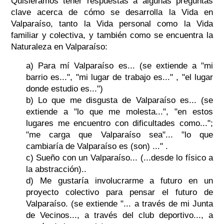
Quisiéramos tener respuestas a algunas preguntas
clave acerca de cómo se desarrolla la Vida en
Valparaíso, tanto la Vida personal como la Vida
familiar y colectiva, y también como se encuentra la
Naturaleza en Valparaíso:
a) Para mí Valparaíso es... (se extiende a "mi
barrio es...", "mi lugar de trabajo es..." , "el lugar
donde estudio es...")
b) Lo que me disgusta de Valparaíso es... (se
extiende a "lo que me molesta...", "en estos
lugares me encuentro con dificultades como...";
"me carga que Valparaíso sea"... "lo que
cambiaría de Valparaíso es (son) ..." .
c) Sueño con un Valparaíso... (...desde lo físico a
la abstracción)..
d) Me gustaría involucrarme a futuro en un
proyecto colectivo para pensar el futuro de
Valparaíso. (se extiende "... a través de mi Junta
de Vecinos..., a través del club deportivo..., a