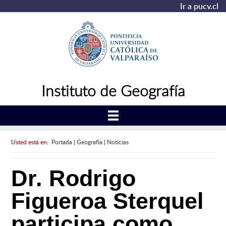
Ir a pucv.cl
Instituto de Geografía
Usted está en:
Portada
|
Geografía
|
Noticias
Dr. Rodrigo
Figueroa Sterquel
participa como