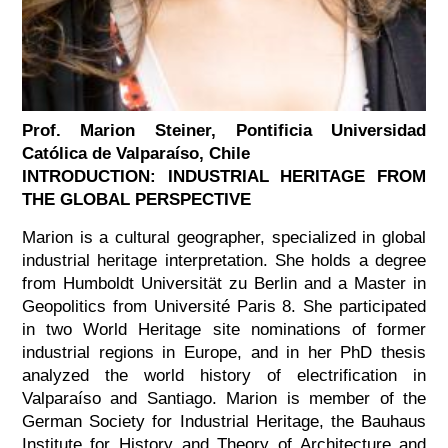
Prof. Marion Steiner, Pontificia Universidad
Católica de Valparaíso, Chile
INTRODUCTION: INDUSTRIAL HERITAGE FROM
THE GLOBAL PERSPECTIVE
Marion is a cultural geographer, specialized in global
industrial heritage interpretation. She holds a degree
from Humboldt Universität zu Berlin and a Master in
Geopolitics from Université Paris 8. She participated
in two World Heritage site nominations of former
industrial regions in Europe, and in her PhD thesis
analyzed the world history of electrification in
Valparaíso and Santiago. Marion is member of the
German Society for Industrial Heritage, the Bauhaus
Institute for History and Theory of Architecture and