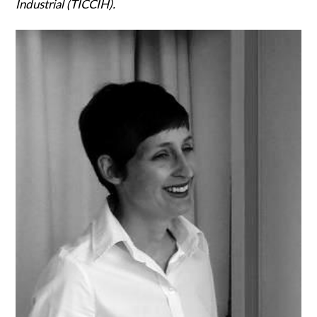
Industrial (TICCIH).