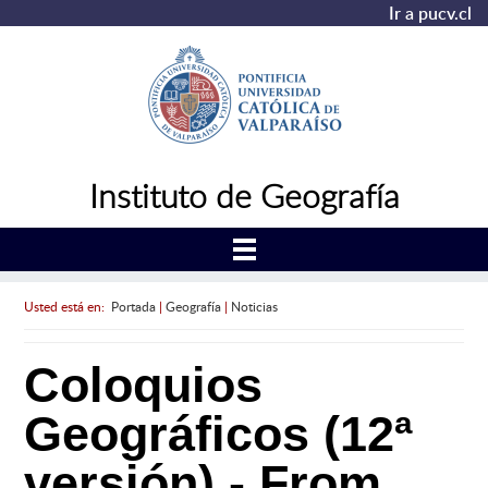
Ir a pucv.cl
Instituto de Geografía
Usted está en:
Portada
|
Geografía
|
Noticias
Coloquios
Geográficos (12ª
versión) - From