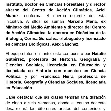
Instituto, doctor en Ciencias Forestales y director
alterno del Centro de Acción Climática
,
Ariel
Muñoz
, conforma el cuerpo docente de esta
iniciativa. A ellos se suman
Marcelo Mena, ex
Ministro del Medio Ambiente y director del Centro
de Acción Climática
; la
doctora en Didáctica de la
Biología, Corina González
; el
abogado y licenciado
en ciencias Biológicas, Alex Sánchez
.
El equipo tutor, en tanto, está compuesto por
Natalie
Gutiérrez, profesora de Historia, Geografía y
Ciencias Sociales, licenciada en Educación y
licenciada en Historia con mención en Ciencia
Política
; y por
Francisca Neira
,
profesora de
Historia, Geografía y Ciencias Sociales, licenciada
en Educación
.
Cabe destacar que las clases tendrán una duración
de cinco a seis semanas, donde el equipo docente
desarrollará las diferentes aristas del contenido, y