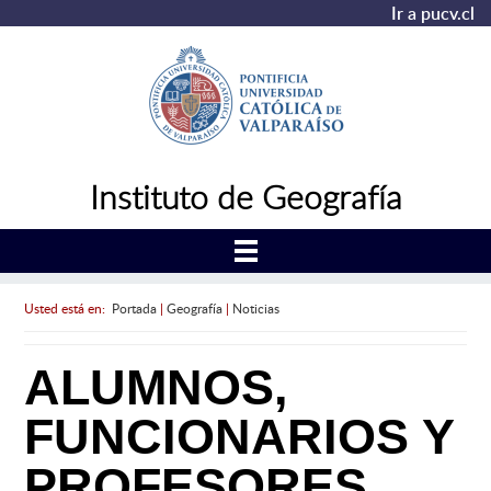
Ir a pucv.cl
Instituto de Geografía
Usted está en:
Portada
|
Geografía
|
Noticias
ALUMNOS,
FUNCIONARIOS Y
PROFESORES