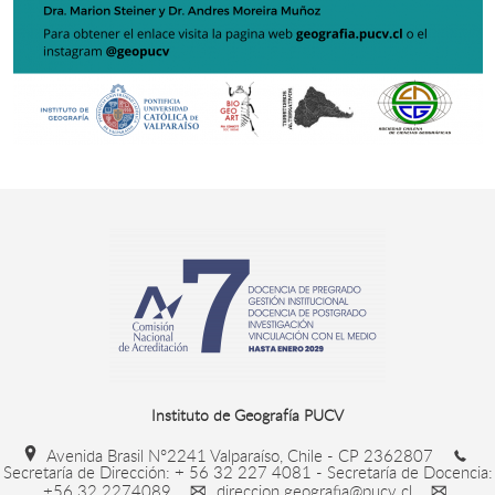
Instituto de Geografía PUCV
Avenida Brasil N°2241 Valparaíso, Chile - CP 2362807
Secretaría de Dirección: + 56 32 227 4081 - Secretaría de Docencia:
+56 32 2274089
direccion.geografia@pucv.cl