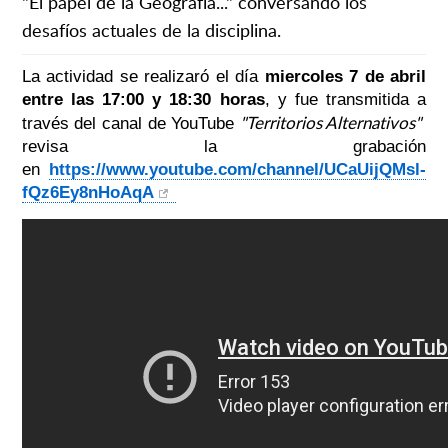
"El papel de la Geografía..." conversando los
desafíos actuales de la disciplina.
La actividad se realizaró el día
miercoles 7 de abril
entre las 17:00 y 18:30 horas
, y fue transmitida a
"Territorios Alternativos"
través del canal de YouTube
revisa la grabación
en
https://www.youtube.com/channel/UCaUijQMsl-
fQz6Ey8nHoAqA