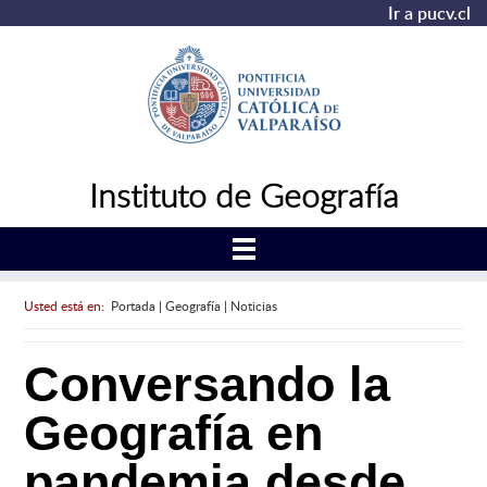
Ir a pucv.cl
Instituto de Geografía
Usted está en:
Portada
|
Geografía
|
Noticias
Conversando la
Geografía en
pandemia desde