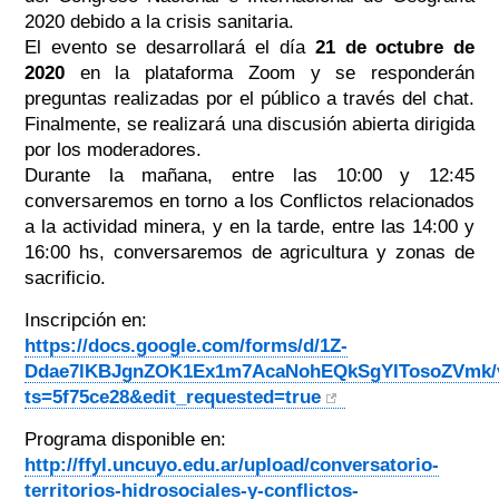
2020 debido a la crisis sanitaria.
El evento se desarrollará el día
21 de octubre de
2020
en la plataforma Zoom y se responderán
preguntas realizadas por el público a través del chat.
Finalmente, se realizará una discusión abierta dirigida
por los moderadores.
Durante la mañana, entre las 10:00 y 12:45
conversaremos en torno a los Conflictos relacionados
a la actividad minera, y en la tarde, entre las 14:00 y
16:00 hs, conversaremos de agricultura y zonas de
sacrificio.
Inscripción en:
https://docs.google.com/forms/d/1Z-
Ddae7lKBJgnZOK1Ex1m7AcaNohEQkSgYITosoZVmk/
ts=5f75ce28&edit_requested=true
Programa disponible en:
http://ffyl.uncuyo.edu.ar/upload/conversatorio-
territorios-hidrosociales-y-conflictos-