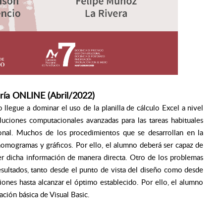
ría ONLINE (Abril/2022)
llegue a dominar el uso de la planilla de cálculo Excel a nivel
oluciones computacionales avanzadas para las tareas habituales
ional. Muchos de los procedimientos que se desarrollan en la
 nomogramas y gráficos. Por ello, el alumno deberá ser capaz de
ner dicha información de manera directa. Otro de los problemas
resultados, tanto desde el punto de vista del diseño como desde
iones hasta alcanzar el óptimo establecido. Por ello, el alumno
ción básica de Visual Basic.