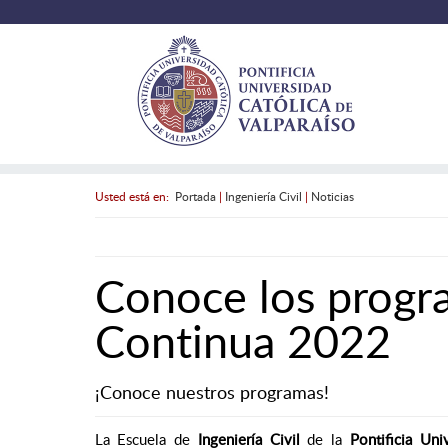
Usted está en:
Portada
|
Ingeniería Civil
|
Noticias
Conoce los progr
Continua 2022
¡Conoce nuestros programas!
La Escuela de
Ingeniería Civil
de la
Pontificia Uni