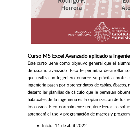
Curso MS Excel Avanzado aplicado a Ingenie
Este curso tiene como objetivo general que el alumno 
de usuario avanzado. Esto le permitirá desarrollar s
que realiza un ingeniero durante su práctica profes
ingeniería pasan por obtener datos de tablas, ábacos,
desarrollar planillas de cálculo que le permitan obte
habituales de la ingeniería es la optimización de los 
los costos. Esto normalmente requiere iterar las soluc
aprenderá el uso y programación de macros y programa
Inicio: 11 de abril 2022