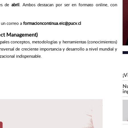
mes de
abril
. Ambos destacan por ser en formato online, con
s un correo a
formacioncontinua.eic@pucv.cl
ject Management)
cipales conceptos, metodologías y herramientas (conocimientos)
ansversal de creciente importancia y desarrollo a nivel mundial y
acional indispensable.
¡V
Nu
in