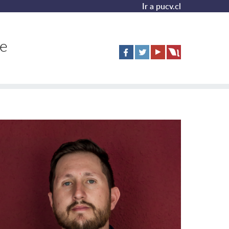
Ir a pucv.cl
de