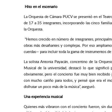
Hito en el escenario
La Orquesta de Cámara PUCV se presentó en el Teatr
de 17 a 35 integrantes, incorporando las cinco familia
la Orquesta.
“Hemos crecido en número de integrantes, principalmen
obras más desafiantes y complejas. Por eso ampliam
cuerdas— para incluir toda la gama de instrumentos de 
La solista Antonia Payacán, concertino de la Orques
Musical de la universidad, destacó lo que significó p
obviamente, pero el concierto fue muy bien recibido 
con mucho cariño para todos, y pensé que era el mo
disfrutar un poco más de la música”, aseguró.
Una experiencia musical
Quienes más vibraron con el concierto fueron, sin duda,