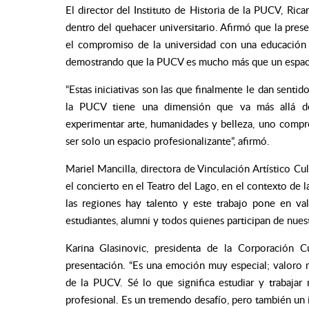
El director del Instituto de Historia de la PUCV, Ricar
dentro del quehacer universitario. Afirmó que la prese
el compromiso de la universidad con una educación 
demostrando que la PUCV es mucho más que un espaci
“Estas iniciativas son las que finalmente le dan senti
la PUCV tiene una dimensión que va más allá de 
experimentar arte, humanidades y belleza, uno compr
ser solo un espacio profesionalizante”, afirmó.
Mariel Mancilla, directora de Vinculación Artístico Cu
el concierto en el Teatro del Lago, en el contexto de l
las regiones hay talento y este trabajo pone en va
estudiantes, alumni y todos quienes participan de nues
Karina Glasinovic, presidenta de la Corporación Cu
presentación. “Es una emoción muy especial; valoro 
de la PUCV. Sé lo que significa estudiar y trabaja
profesional. Es un tremendo desafío, pero también un i