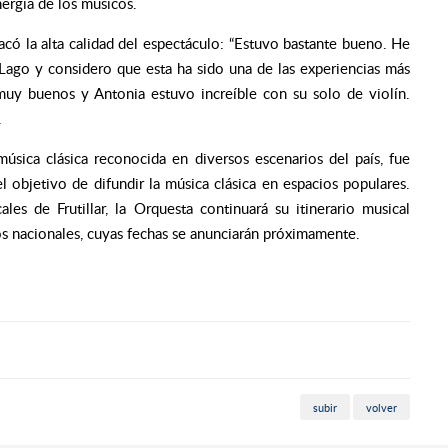
nergía de los músicos.
acó la alta calidad del espectáculo: “Estuvo bastante bueno. He
 Lago y considero que esta ha sido una de las experiencias más
 muy buenos y Antonia estuvo increíble con su solo de violín.
.
sica clásica reconocida en diversos escenarios del país, fue
objetivo de difundir la música clásica en espacios populares.
es de Frutillar, la Orquesta continuará su itinerario musical
s nacionales, cuyas fechas se anunciarán próximamente.
subir
volver