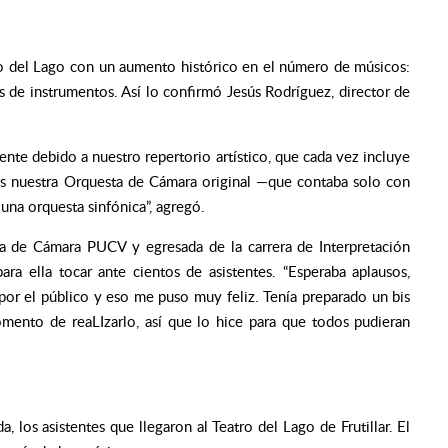
o del Lago con un aumento histórico en el número de músicos:
s de instrumentos. Así lo confirmó Jesús Rodríguez, director de
te debido a nuestro repertorio artístico, que cada vez incluye
os nuestra Orquesta de Cámara original —que contaba solo con
una orquesta sinfónica”, agregó.
ta de Cámara PUCV y egresada de la carrera de Interpretación
ara ella tocar ante cientos de asistentes. “Esperaba aplausos,
por el público y eso me puso muy feliz. Tenía preparado un bis
mento de reaLIzarlo, así que lo hice para que todos pudieran
 los asistentes que llegaron al Teatro del Lago de Frutillar. El