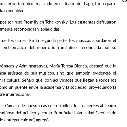
oncierto sinfónico, realizado en el Teatro del Lago, forma parte
a la comunidad.
ositor ruso Piotr Ilyich Tchaikovsky. Los asistentes disfrutaron
iamente reconocidas y aplaudidas.
o de los cisnes. En la segunda parte, los músicos abordaron el
 emblemática del repertorio romántico, reconocida por su
nómicas y Administrativas, María Teresa Blanco, destacó que la
ncia artística de sus músicos, sino que también evidenció el
la cultura. Señaló que, con actividades que llegan a todos los
como un puente entre la academia y la sociedad, proyectando la
re internacional.
e Cámara de nuestra casa de estudios; los asistentes al Teatro
ariñoso del público y, como Pontificia Universidad Católica de
 entregar cultura”, agregó.