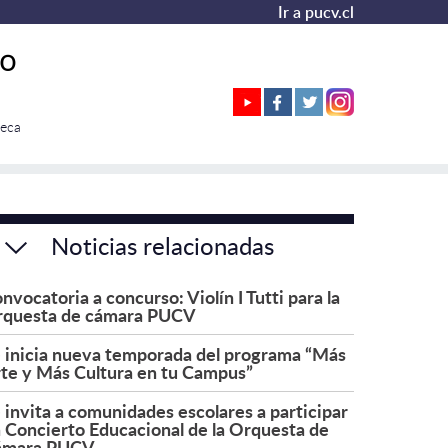
Ir a pucv.cl
co
teca
Noticias relacionadas
nvocatoria a concurso: Violín I Tutti para la
questa de cámara PUCV
 inicia nueva temporada del programa “Más
te y Más Cultura en tu Campus”
 invita a comunidades escolares a participar
 Concierto Educacional de la Orquesta de
ámara PUCV