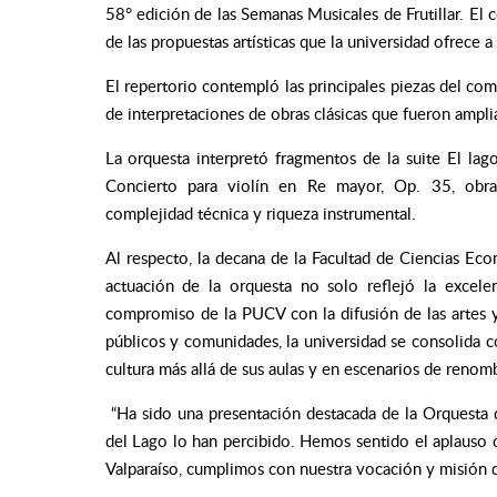
58° edición de las Semanas Musicales de Frutillar. El c
de las propuestas artísticas que la universidad ofrece 
El repertorio contempló las principales piezas del comp
de interpretaciones de obras clásicas que fueron ampl
La orquesta interpretó fragmentos de la suite El lag
Concierto para violín en Re mayor, Op. 35, obra
complejidad técnica y riqueza instrumental.
Al respecto, la decana de la Facultad de Ciencias Eco
actuación de la orquesta no solo reflejó la excele
compromiso de la PUCV con la difusión de las artes y 
públicos y comunidades, la universidad se consolida 
cultura más allá de sus aulas y en escenarios de renomb
“Ha sido una presentación destacada de la Orquesta d
del Lago lo han percibido. Hemos sentido el aplauso c
Valparaíso, cumplimos con nuestra vocación y misión de