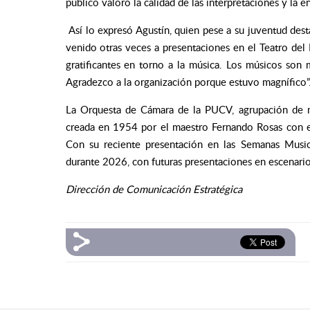
público valoró la calidad de las interpretaciones y la e
Así lo expresó Agustín, quien pese a su juventud dest
venido otras veces a presentaciones en el Teatro del
gratificantes en torno a la música. Los músicos son
Agradezco a la organización porque estuvo magnífico”
La Orquesta de Cámara de la PUCV, agrupación de mú
creada en 1954 por el maestro Fernando Rosas con el 
Con su reciente presentación en las Semanas Musical
durante 2026, con futuras presentaciones en escenario
Dirección de Comunicación Estratégica