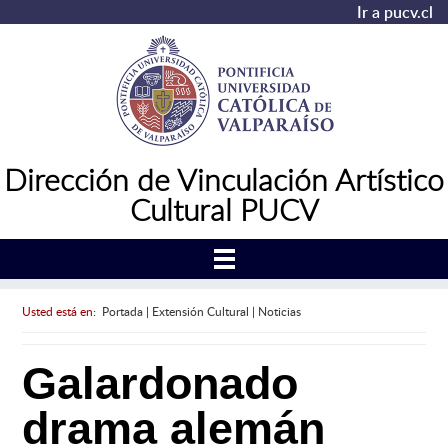
Ir a pucv.cl
Dirección de Vinculación Artístico
Cultural PUCV
Usted está en:
Portada
|
Extensión Cultural
|
Noticias
Galardonado
drama alemán