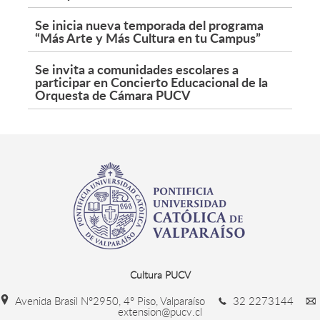
Se inicia nueva temporada del programa
“Más Arte y Más Cultura en tu Campus”
Se invita a comunidades escolares a
participar en Concierto Educacional de la
Orquesta de Cámara PUCV
Cultura PUCV
Avenida Brasil N°2950, 4° Piso, Valparaíso
32 2273144
extension@pucv.cl