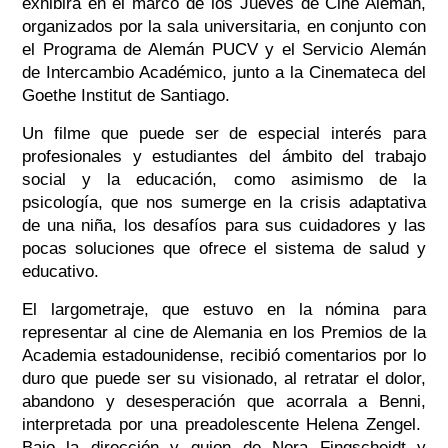
exhibirá en el marco de los Jueves de Cine Alemán,
organizados por la sala universitaria, en conjunto con
el Programa de Alemán PUCV y el Servicio Alemán
de Intercambio Académico, junto a la Cinemateca del
Goethe Institut de Santiago.
Un filme que puede ser de especial interés para
profesionales y estudiantes del ámbito del trabajo
social y la educación, como asimismo de la
psicología, que nos sumerge en la crisis adaptativa
de una niña, los desafíos para sus cuidadores y las
pocas soluciones que ofrece el sistema de salud y
educativo.
El largometraje, que estuvo en la nómina para
representar al cine de Alemania en los Premios de la
Academia estadounidense, recibió comentarios por lo
duro que puede ser su visionado, al retratar el dolor,
abandono y desesperación que acorrala a Benni,
interpretada por una preadolescente Helena Zengel.
Bajo la dirección y guion de Nora Fingscheidt y