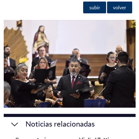
subir
volver
Noticias relacionadas