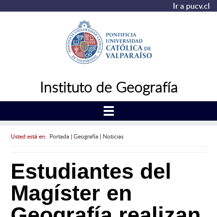
Ir a pucv.cl
Instituto de Geografía
Usted está en:
Portada
|
Geografía
|
Noticias
Estudiantes del
Magíster en
Geografía realizan