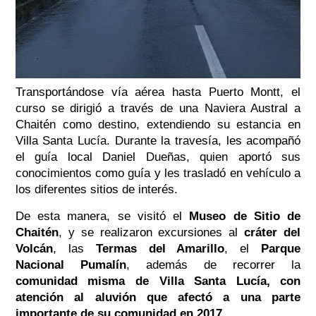
Transportándose vía aérea hasta Puerto Montt, el
curso se dirigió a través de una Naviera Austral a
Chaitén como destino, extendiendo su estancia en
Villa Santa Lucía. Durante la travesía, les acompañó
el
guía local Daniel Dueñas, quien aportó sus
conocimientos como guía y les trasladó en vehículo a
los diferentes sitios de interés.
De esta manera, se visitó el
Museo de Sitio de
Chaitén
, y se realizaron excursiones al
cráter del
Volcán
, las
Termas del Amarillo
, el
Parque
Nacional Pumalín
, además de recorrer la
comunidad misma de Villa Santa Lucía, con
atención al aluvión que afectó a una parte
importante de su comunidad en 2017.