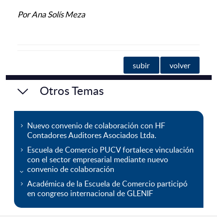
Por Ana Solís Meza
subir
volver
Otros Temas
Nuevo convenio de colaboración con HF
Contadores Auditores Asociados Ltda.
Escuela de Comercio PUCV fortalece vinculación
con el sector empresarial mediante nuevo
convenio de colaboración
Académica de la Escuela de Comercio participó
en congreso internacional de GLENIF